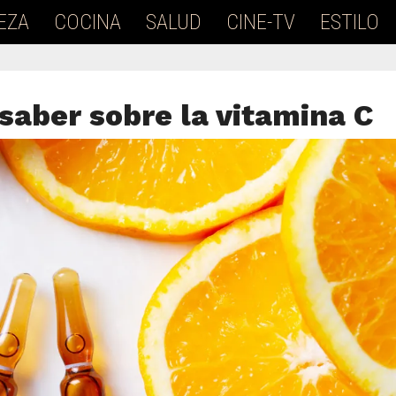
EZA
COCINA
SALUD
CINE-TV
ESTILO
saber sobre la vitamina C