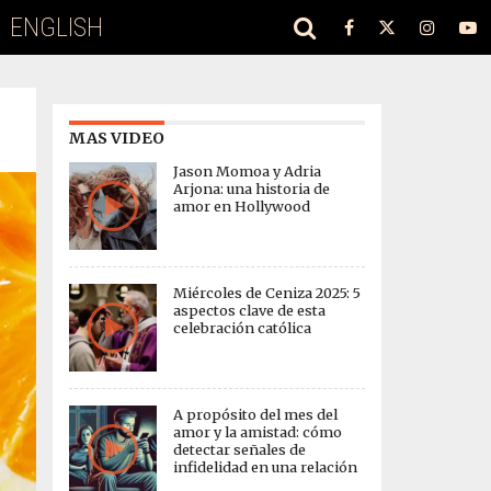
ENGLISH
MAS VIDEO
Jason Momoa y Adria
Arjona: una historia de
amor en Hollywood
Miércoles de Ceniza 2025: 5
aspectos clave de esta
celebración católica
A propósito del mes del
amor y la amistad: cómo
detectar señales de
infidelidad en una relación