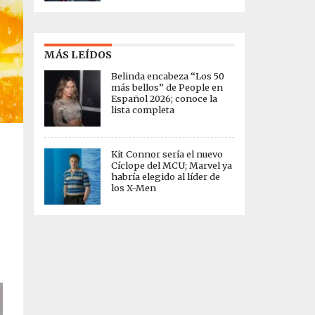
MÁS LEÍDOS
Belinda encabeza “Los 50
más bellos” de People en
Español 2026; conoce la
lista completa
Kit Connor sería el nuevo
Cíclope del MCU; Marvel ya
habría elegido al líder de
los X-Men