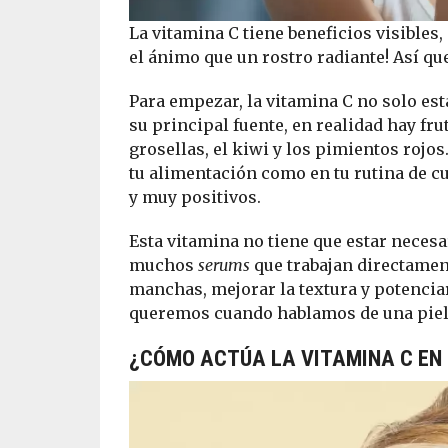
La vitamina C tiene beneficios visibles
el ánimo que un rostro radiante! Así que,
Para empezar, la vitamina C no solo es
su principal fuente, en realidad hay f
grosellas, el kiwi y los pimientos rojo
tu alimentación como en tu rutina de cu
y muy positivos.
Esta vitamina no tiene que estar neces
muchos
serums
que trabajan directament
manchas, mejorar la textura y potenciar
queremos cuando hablamos de una piel 
¿CÓMO ACTÚA LA VITAMINA C EN 