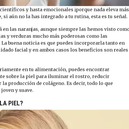
, científicos y hasta emocionales ¡porque nada eleva más
 si aún no la has integrado a tu rutina, esta es tu señal.
tá en las naranjas, aunque siempre las hemos visto com
rutas y verduras mucho más poderosas como las
s. La buena noticia es que puedes incorporarla tanto en
idado facial y en ambos casos los beneficios son reales
ariamente en tu alimentación, puedes encontrar
e sobre la piel para iluminar el rostro, reducir
 la producción de colágeno. Es decir, todo lo que
joven y suave.
LA PIEL?