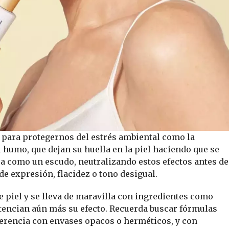
 para protegernos del estrés ambiental como la
l humo, que dejan su huella en la piel haciendo que se
úa como un escudo, neutralizando estos efectos antes de
e expresión, flacidez o tono desigual.
de piel y se lleva de maravilla con ingredientes como
potencian aún más su efecto. Recuerda buscar fórmulas
eferencia con envases opacos o herméticos, y con