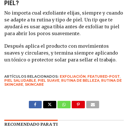
PIEL?
No importa cual exfoliante elijas, siempre y cuando
se adapte a tu rutina y tipo de piel. Un
tip
que te
ayudará es usar agua tibia antes de exfoliar tu piel
para abrir los poros suavemente.
Después aplica el producto con movimientos
suaves y circulares, y termina siempre aplicando
un tónico o protector solar para sellar el trabajo.
ARTÍCULOS RELACIONADOS:
EXFOLIACIÓN
,
FEATURED-POST
,
PIEL SALUDABLE
,
PIEL SUAVE
,
RUTINA DE BELLEZA
,
RUTINA DE
SKINCARE
,
SKINCARE
RECOMENDADO PARA TI