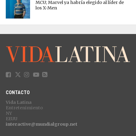
MCU; Marvel ya habría elegido al líder de
los X-Men
CONTACTO
Vida Latina
Entretenimiento
NY
EEUU
interactive@mundialgroup.net