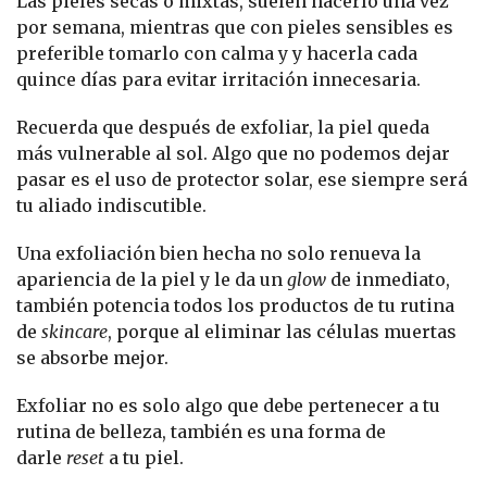
Las pieles secas o mixtas, suelen hacerlo una vez
por semana, mientras que con pieles sensibles es
preferible tomarlo con calma y y hacerla cada
quince días para evitar irritación innecesaria.
Recuerda que después de exfoliar, la piel queda
más vulnerable al sol. Algo que no podemos dejar
pasar es el uso de protector solar, ese siempre será
tu aliado indiscutible.
Una exfoliación bien hecha no solo renueva la
apariencia de la piel y le da un
glow
de inmediato,
también potencia todos los productos de tu rutina
de
skincare
, porque al eliminar las células muertas
se absorbe mejor.
Exfoliar no es solo algo que debe pertenecer a tu
rutina de belleza, también es una forma de
darle
reset
a tu piel.