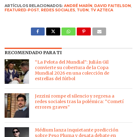
ARTÍCULOS RELACIONADOS:
ANDRÉ MARÍN
,
DAVID FAITELSON
,
FEATURED-POST
,
REDES SOCIALES
,
TUDN
,
TV AZTECA
RECOMENDADO PARA TI
“La Pelota del Mundial”: Julián Gil
convierte su cobertura de la Copa
Mundial 2026 en una colección de
estrellas del fútbol
Jezzini rompe el silencio y regresa a
redes sociales tras la polémica: “Cometí
errores graves”
Médium lanza inquietante predicción
sobre Peso Pluma y desata debate en