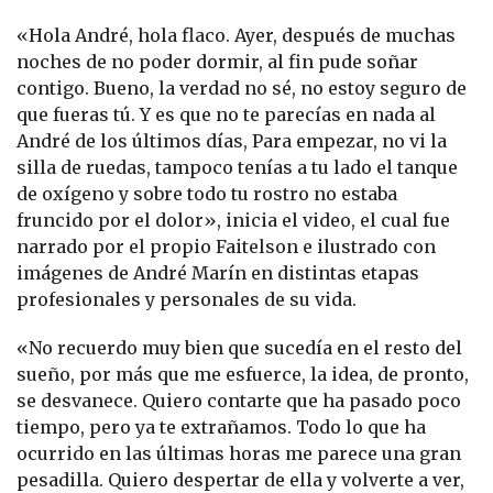
«Hola André, hola flaco. Ayer, después de muchas
noches de no poder dormir, al fin pude soñar
contigo. Bueno, la verdad no sé, no estoy seguro de
que fueras tú. Y es que no te parecías en nada al
André de los últimos días, Para empezar, no vi la
silla de ruedas, tampoco tenías a tu lado el tanque
de oxígeno y sobre todo tu rostro no estaba
fruncido por el dolor», inicia el video, el cual fue
narrado por el propio Faitelson e ilustrado con
imágenes de André Marín en distintas etapas
profesionales y personales de su vida.
«No recuerdo muy bien que sucedía en el resto del
sueño, por más que me esfuerce, la idea, de pronto,
se desvanece. Quiero contarte que ha pasado poco
tiempo, pero ya te extrañamos. Todo lo que ha
ocurrido en las últimas horas me parece una gran
pesadilla. Quiero despertar de ella y volverte a ver,