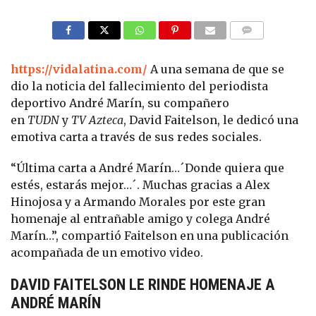
COMMENTS
https://vidalatina.com/
A una semana de que se
dio la noticia del fallecimiento del periodista
deportivo André Marín, su compañero
en
TUDN
y
TV Azteca
, David Faitelson, le dedicó una
emotiva carta a través de sus redes sociales.
“Última carta a André Marín…´Donde quiera que
estés, estarás mejor…´. Muchas gracias a Alex
Hinojosa y a Armando Morales por este gran
homenaje al entrañable amigo y colega André
Marín…”, compartió Faitelson en una publicación
acompañada de un emotivo video.
DAVID FAITELSON LE RINDE HOMENAJE A
ANDRÉ MARÍN