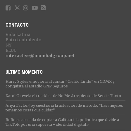
CONTACTO
Vida Latina
Entretenimiento
NY
EEUU
interactive@mundialgroup.net
ULTIMO MOMENTO
Harry Styles emociona al cantar “Cielito Lindo” en CDMX y
conquista al Estadio GNP Seguros
Karol G revela el tracklist de No Me Arrepiento de Sentir Tanto
Anya Taylor-Joy cuestiona la actuación de método: “Las mujeres
tenemos cosas que cuidar”
RoRo es acusada de copiar a Galitaari: la polémica que divide a
TikTok por una supuesta «identidad digital»