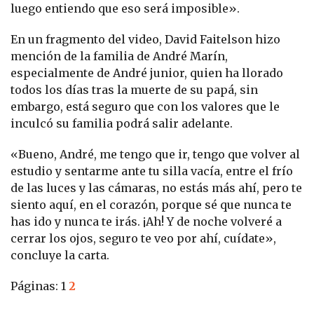
luego entiendo que eso será imposible».
En un fragmento del video, David Faitelson hizo
mención de la familia de André Marín,
especialmente de André junior, quien ha llorado
todos los días tras la muerte de su papá, sin
embargo, está seguro que con los valores que le
inculcó su familia podrá salir adelante.
«Bueno, André, me tengo que ir, tengo que volver al
estudio y sentarme ante tu silla vacía, entre el frío
de las luces y las cámaras, no estás más ahí, pero te
siento aquí, en el corazón, porque sé que nunca te
has ido y nunca te irás. ¡Ah! Y de noche volveré a
cerrar los ojos, seguro te veo por ahí, cuídate»,
concluye la carta.
Páginas:
1
2