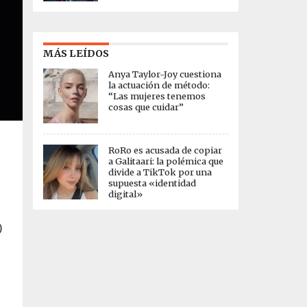
MÁS LEÍDOS
Anya Taylor-Joy cuestiona
la actuación de método:
“Las mujeres tenemos
cosas que cuidar”
RoRo es acusada de copiar
a Galitaari: la polémica que
divide a TikTok por una
supuesta «identidad
digital»
)