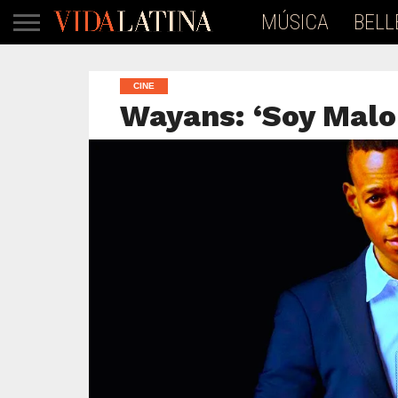
MÚSICA
BELL
CINE
Wayans: ‘Soy Malo