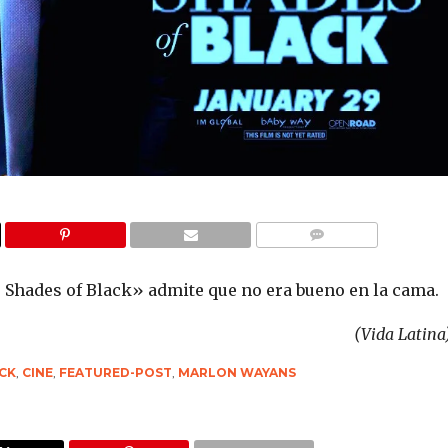
COMMENTS
 Shades of Black» admite que no era bueno en la cama.
(Vida Latina
CK
,
CINE
,
FEATURED-POST
,
MARLON WAYANS