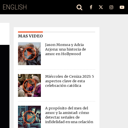
ENGLISH
MAS VIDEO
Jason Momoa y Adria
Arjona: una historia de
amor en Hollywood
Miércoles de Ceniza 2025: 5
aspectos clave de esta
celebración católica
A propósito del mes del
amor y la amistad: cómo
detectar señales de
infidelidad en una relación