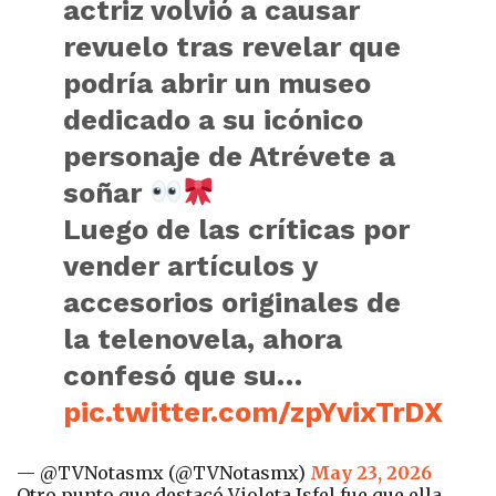
actriz volvió a causar
revuelo tras revelar que
podría abrir un museo
dedicado a su icónico
personaje de Atrévete a
soñar
Luego de las críticas por
vender artículos y
accesorios originales de
la telenovela, ahora
confesó que su…
pic.twitter.com/zpYvixTrDX
— @TVNotasmx (@TVNotasmx)
May 23, 2026
Otro punto que destacó Violeta Isfel fue que ella