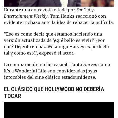
Durante una entrevista citada por
Far Out
y
Entertainment Weekly
, Tom Hanks reaccionó con
evidente rechazo ante la idea de rehacer la película.
“Eso es como decir que estamos haciendo una
versión actualizada de ‘¡Qué bello es vivir!’. ¿Por
qué? Déjenla en paz. Mi amigo Harvey es perfecta
tal y como está”, expresó el actor.
La comparación no fue casual. Tanto
Harvey
como
It’s a Wonderful Life son consideradas joyas
intocables del cine clásico estadounidense.
EL CLÁSICO QUE HOLLYWOOD NO DEBERÍA
TOCAR