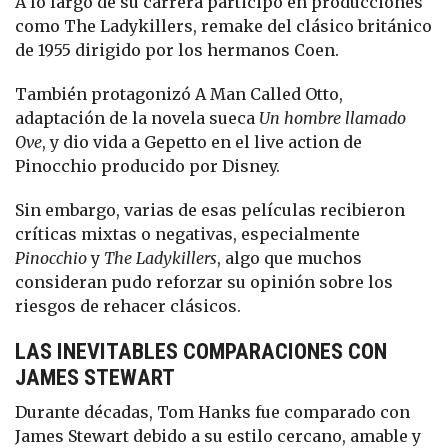
A lo largo de su carrera participó en producciones
como The Ladykillers, remake del clásico británico
de 1955 dirigido por los hermanos Coen.
También protagonizó A Man Called Otto,
adaptación de la novela sueca
Un hombre llamado
Ove
, y dio vida a Gepetto en el live action de
Pinocchio producido por Disney.
Sin embargo, varias de esas películas recibieron
críticas mixtas o negativas, especialmente
Pinocchio
y
The Ladykillers
, algo que muchos
consideran pudo reforzar su opinión sobre los
riesgos de rehacer clásicos.
LAS INEVITABLES COMPARACIONES CON
JAMES STEWART
Durante décadas, Tom Hanks fue comparado con
James Stewart debido a su estilo cercano, amable y