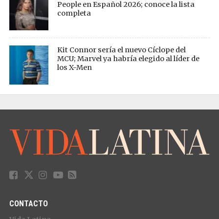
People en Español 2026; conoce la lista
completa
Kit Connor sería el nuevo Cíclope del
MCU; Marvel ya habría elegido al líder de
los X-Men
CONTACTO