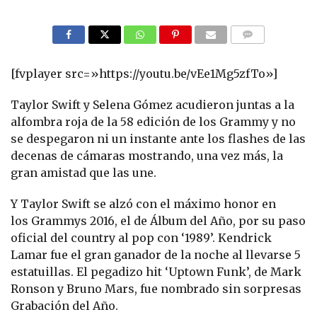
COMMENTS
[fvplayer src=»https://youtu.be/vEe1Mg5zfTo»]
Taylor Swift y Selena Gómez acudieron juntas a la
alfombra roja de la 58 edición de los
Grammy
y no
se despegaron ni un instante ante los flashes de las
decenas de cámaras mostrando, una vez más, la
gran amistad que las une.
Y Taylor Swift se alzó con el máximo honor en
los Grammys 2016, el de Álbum del Año, por su paso
oficial del country al pop con ‘1989’. Kendrick
Lamar fue el gran ganador de la noche al llevarse 5
estatuillas. El pegadizo hit ‘Uptown Funk’, de Mark
Ronson y Bruno Mars, fue nombrado sin sorpresas
Grabación del Año.