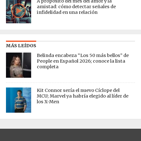
A propósito del mes del amor y la
amistad: cómo detectar señales de
infidelidad en una relación
MÁS LEÍDOS
Belinda encabeza “Los 50 más bellos” de
People en Español 2026; conoce la lista
completa
Kit Connor sería el nuevo Cíclope del
MCU; Marvel ya habría elegido al líder de
los X-Men