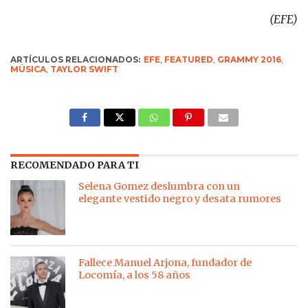
(EFE)
ARTÍCULOS RELACIONADOS:
EFE
,
FEATURED
,
GRAMMY 2016
,
MÚSICA
,
TAYLOR SWIFT
RECOMENDADO PARA TI
Selena Gomez deslumbra con un
elegante vestido negro y desata rumores
Fallece Manuel Arjona, fundador de
Locomía, a los 58 años