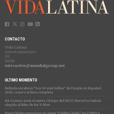
CONTACTO
Vida Latina
Entretenimiento
NY
EEUU
interactive@mundialgroup.net
ULTIMO MOMENTO
Belinda encabeza “Los 50 más bellos” de People en Español
2026; conoce la lista completa
Kit Connor sería el nuevo Cíclope del MCU; Marvel ya habría
elegido al líder de los X-Men
Harry Styles emociona al cantar “Cielito Lindo” en CDMX y