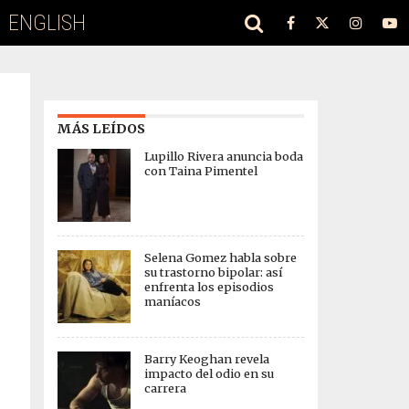
ENGLISH
MÁS LEÍDOS
Lupillo Rivera anuncia boda
con Taina Pimentel
Selena Gomez habla sobre
su trastorno bipolar: así
enfrenta los episodios
maníacos
Barry Keoghan revela
impacto del odio en su
carrera