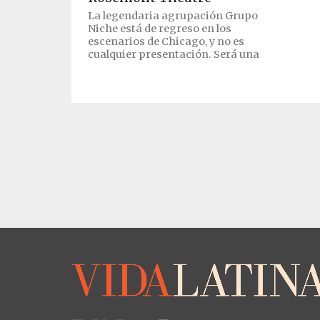
La legendaria agrupación Grupo
Niche está de regreso en los
escenarios de Chicago, y no es
cualquier presentación. Será una
noche cargada...