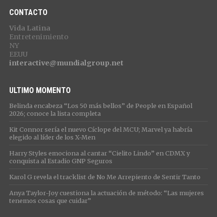
CONTACTO
Vida Latina
Entretenimiento
NY
EEUU
interactive@mundialgroup.net
ULTIMO MOMENTO
Belinda encabeza “Los 50 más bellos” de People en Español
2026; conoce la lista completa
Kit Connor sería el nuevo Cíclope del MCU; Marvel ya habría
elegido al líder de los X-Men
Harry Styles emociona al cantar “Cielito Lindo” en CDMX y
conquista al Estadio GNP Seguros
Karol G revela el tracklist de No Me Arrepiento de Sentir Tanto
Anya Taylor-Joy cuestiona la actuación de método: “Las mujeres
tenemos cosas que cuidar”