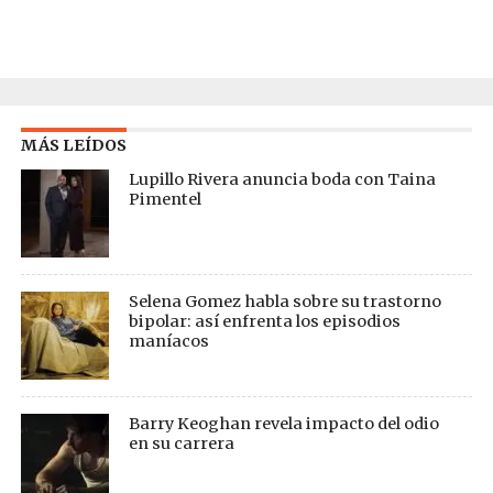
MÁS LEÍDOS
Lupillo Rivera anuncia boda con Taina
Pimentel
Selena Gomez habla sobre su trastorno
bipolar: así enfrenta los episodios
maníacos
Barry Keoghan revela impacto del odio
en su carrera