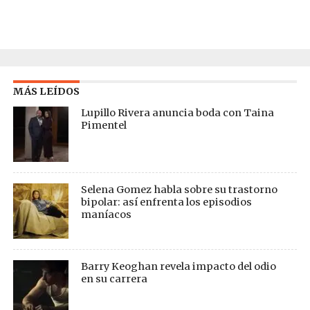
MÁS LEÍDOS
Lupillo Rivera anuncia boda con Taina
Pimentel
Selena Gomez habla sobre su trastorno
bipolar: así enfrenta los episodios
maníacos
Barry Keoghan revela impacto del odio
en su carrera