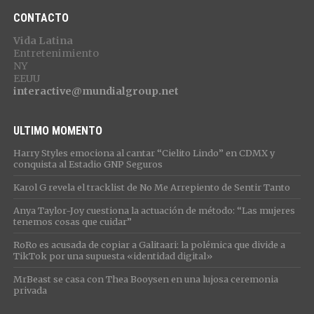
CONTACTO
Vida Latina
Entretenimiento
NY
EEUU
interactive@mundialgroup.net
ULTIMO MOMENTO
Harry Styles emociona al cantar “Cielito Lindo” en CDMX y
conquista al Estadio GNP Seguros
Karol G revela el tracklist de No Me Arrepiento de Sentir Tanto
Anya Taylor-Joy cuestiona la actuación de método: “Las mujeres
tenemos cosas que cuidar”
RoRo es acusada de copiar a Galitaari: la polémica que divide a
TikTok por una supuesta «identidad digital»
MrBeast se casa con Thea Booysen en una lujosa ceremonia
privada