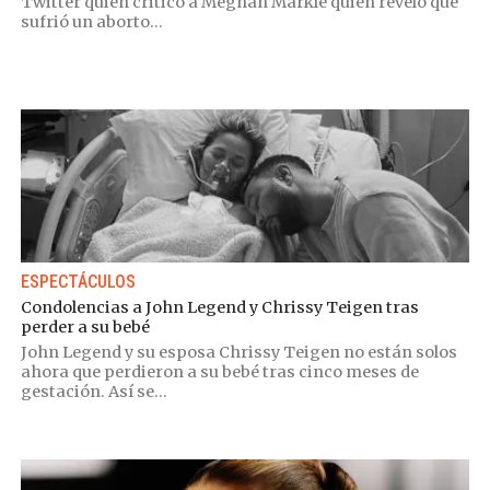
Twitter quien criticó a Meghan Markle quien reveló que
sufrió un aborto...
ESPECTÁCULOS
Condolencias a John Legend y Chrissy Teigen tras
perder a su bebé
John Legend y su esposa Chrissy Teigen no están solos
ahora que perdieron a su bebé tras cinco meses de
gestación. Así se...