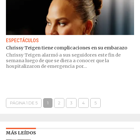
ESPECTÁCULOS
Chrissy Teigen tiene complicaciones en su embarazo
Chrissy Teigen alarmó a sus seguidores este fin de
semana luego de que se diera a conocer que la
hospitalizaron de emergencia por...
PÁGINA 1 DE 5
1
2
3
4
5
MÁS LEÍDOS