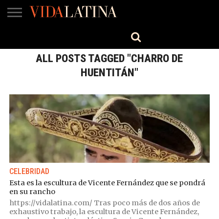
MÚSICA
BELLEZA
COCINA
SALUD
CINE-
ESTILO
ENGLISH
TV
ALL POSTS TAGGED "CHARRO DE
HUENTITÁN"
CELEBRIDAD
Esta es la escultura de Vicente Fernández que se pondrá
en su rancho
https://vidalatina.com/ Tras poco más de dos años de
exhaustivo trabajo, la escultura de Vicente Fernández,