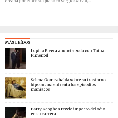
creada por el artista plástico Sergio Garval,...
MÁS LEÍDOS
Lupillo Rivera anuncia boda con Taina
Pimentel
Selena Gomez habla sobre su trastorno
bipolar: así enfrenta los episodios
maníacos
Barry Keoghan revela impacto del odio
en su carrera