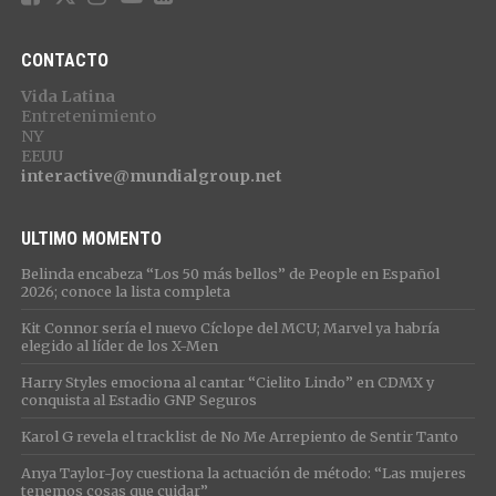
CONTACTO
Vida Latina
Entretenimiento
NY
EEUU
interactive@mundialgroup.net
ULTIMO MOMENTO
Belinda encabeza “Los 50 más bellos” de People en Español
2026; conoce la lista completa
Kit Connor sería el nuevo Cíclope del MCU; Marvel ya habría
elegido al líder de los X-Men
Harry Styles emociona al cantar “Cielito Lindo” en CDMX y
conquista al Estadio GNP Seguros
Karol G revela el tracklist de No Me Arrepiento de Sentir Tanto
Anya Taylor-Joy cuestiona la actuación de método: “Las mujeres
tenemos cosas que cuidar”