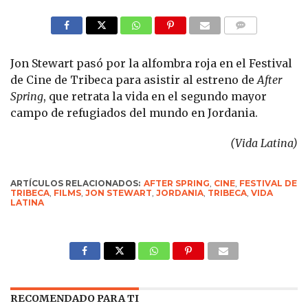
COMMENTS
Jon Stewart pasó por la alfombra roja en el Festival
de Cine de Tribeca para asistir al estreno de
After
Spring
, que retrata la vida en el segundo mayor
campo de refugiados del mundo en Jordania.
(Vida Latina)
ARTÍCULOS RELACIONADOS:
AFTER SPRING
,
CINE
,
FESTIVAL DE
TRIBECA
,
FILMS
,
JON STEWART
,
JORDANIA
,
TRIBECA
,
VIDA
LATINA
RECOMENDADO PARA TI