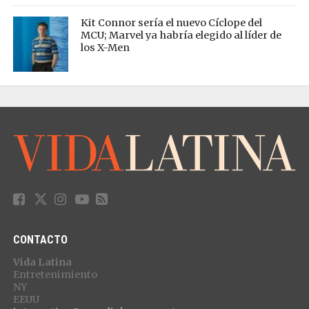
Kit Connor sería el nuevo Cíclope del
MCU; Marvel ya habría elegido al líder de
los X-Men
CONTACTO
Vida Latina
Entretenimiento
NY
EEUU