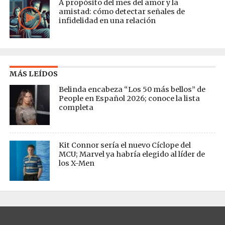
A propósito del mes del amor y la
amistad: cómo detectar señales de
infidelidad en una relación
MÁS LEÍDOS
Belinda encabeza “Los 50 más bellos” de
People en Español 2026; conoce la lista
completa
Kit Connor sería el nuevo Cíclope del
MCU; Marvel ya habría elegido al líder de
los X-Men