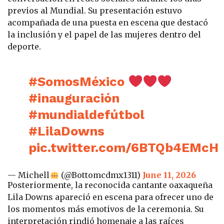
previos al Mundial. Su presentación estuvo
acompañada de una puesta en escena que destacó
la inclusión y el papel de las mujeres dentro del
deporte.
#SomosMéxico
#inauguración
#mundialdefútbol
#LilaDowns
pic.twitter.com/6BTQb4EMcH
— Michell
(@Bottomcdmx1311)
June 11, 2026
Posteriormente, la reconocida cantante oaxaqueña
Lila Downs apareció en escena para ofrecer uno de
los momentos más emotivos de la ceremonia. Su
interpretación rindió homenaje a las raíces