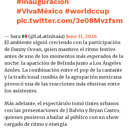
#inauguración
#VivaMéxico
#worldccup
pic.twitter.com/3e08Mvzfsm
— Sara
(@LaLatinitaaa)
June 11, 2026
El ambiente siguió creciendo con la participación
de Danny Ocean, quien mantuvo el ritmo festivo
antes de uno de los momentos más esperados de la
noche: la aparición de Belinda junto a Los Ángeles
Azules. La combinación entre el pop de la cantante
y la tradicional cumbia de la agrupación mexicana
provocó una de las reacciones más efusivas entre
los asistentes.
Más adelante, el espectáculo tomó tintes urbanos
con las presentaciones de J Balvin y Bryan Castro,
quienes pusieron a bailar al público con un show
cargado de ritmo y energía.