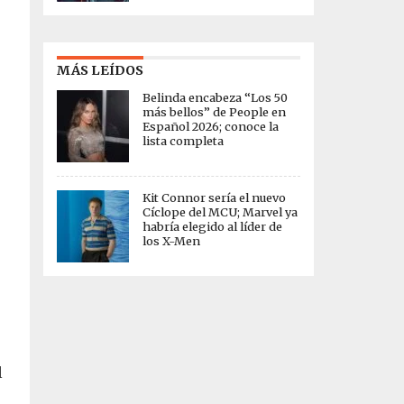
MÁS LEÍDOS
Belinda encabeza “Los 50
más bellos” de People en
Español 2026; conoce la
lista completa
Kit Connor sería el nuevo
Cíclope del MCU; Marvel ya
habría elegido al líder de
los X-Men
l