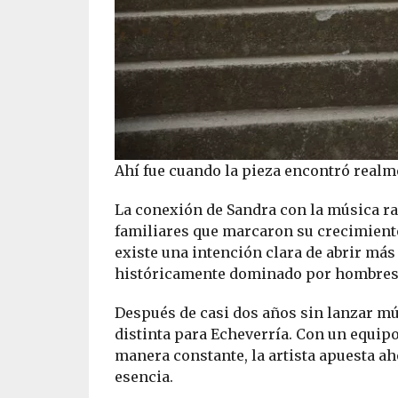
Ahí fue cuando la pieza encontró realm
La conexión de Sandra con la música ra
familiares que marcaron su crecimiento
existe una intención clara de abrir má
históricamente dominado por hombres
Después de casi dos años sin lanzar mú
distinta para Echeverría. Con un equip
manera constante, la artista apuesta a
esencia.