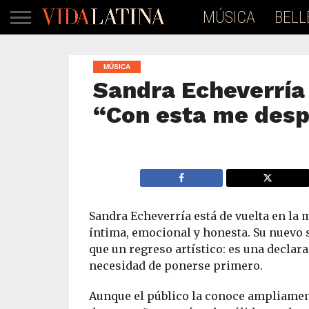
MÚSICA
BELL
MÚSICA
Sandra Echeverría 
“Con esta me desp
Sandra Echeverría está de vuelta en la
íntima, emocional y honesta. Su nuevo
que un regreso artístico: es una declar
necesidad de ponerse primero.
Aunque el público la conoce ampliamen