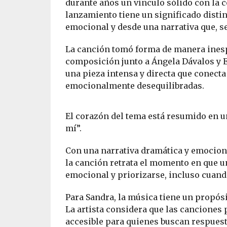
durante años un vínculo sólido con la 
lanzamiento tiene un significado dist
emocional y desde una narrativa que, s
La canción tomó forma de manera ines
composición junto a Ángela Dávalos y E
una pieza intensa y directa que conect
emocionalmente desequilibradas.
El corazón del tema está resumido en una
mí”.
Con una narrativa dramática y emocional
la canción retrata el momento en que 
emocional y priorizarse, incluso cuand
Para Sandra, la música tiene un propó
La artista considera que las canciones
accesible para quienes buscan respuest