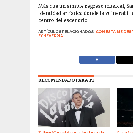
Más que un simple regreso musical, Sa
identidad artística donde la vulnerabil
centro del escenario.
ARTÍCULOS RELACIONADOS:
CON ESTA ME DES
ECHEVERRÍA
RECOMENDADO PARA TI
Fallece Manuel Arjona, fundador de
Carín Le