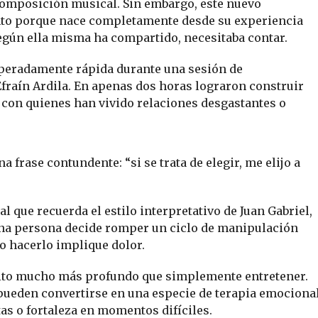
composición musical. Sin embargo, este nuevo
into porque nace completamente desde su experiencia
egún ella misma ha compartido, necesitaba contar.
peradamente rápida durante una sesión de
fraín Ardila. En apenas dos horas lograron construir
a con quienes han vivido relaciones desgastantes o
 frase contundente: “si se trata de elegir, me elijo a
 que recuerda el estilo interpretativo de Juan Gabriel,
una persona decide romper un ciclo de manipulación
o hacerlo implique dolor.
sito mucho más profundo que simplemente entretener.
 pueden convertirse en una especie de terapia emociona
as o fortaleza en momentos difíciles.