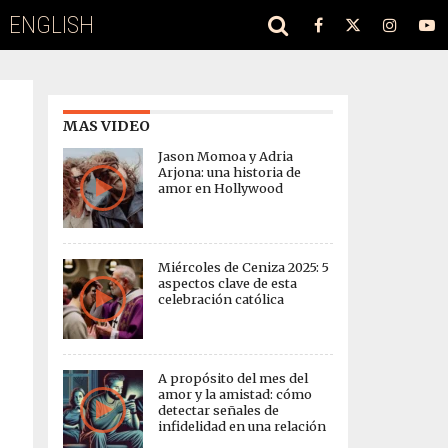
ENGLISH
MAS VIDEO
Jason Momoa y Adria
Arjona: una historia de
amor en Hollywood
Miércoles de Ceniza 2025: 5
aspectos clave de esta
celebración católica
A propósito del mes del
amor y la amistad: cómo
detectar señales de
infidelidad en una relación