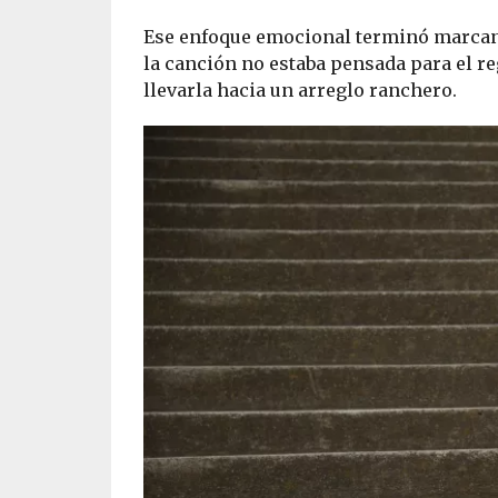
Ese enfoque emocional terminó marcand
la canción no estaba pensada para el r
llevarla hacia un arreglo ranchero.