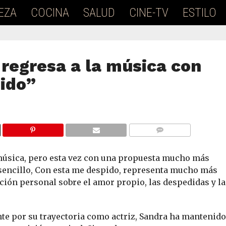
EZA
COCINA
SALUD
CINE-TV
ESTILO
regresa a la música con
ido”
COMMENTS
 música, pero esta vez con una propuesta mucho más
 sencillo, Con esta me despido, representa mucho más
ación personal sobre el amor propio, las despedidas y la
te por su trayectoria como actriz, Sandra ha mantenido