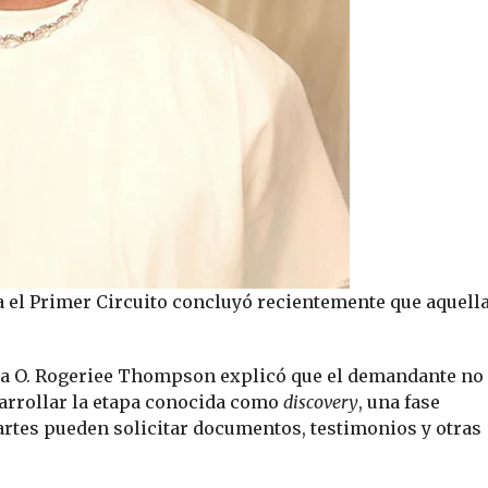
a el Primer Circuito concluyó recientemente que aquell
eza O. Rogeriee Thompson explicó que el demandante no
sarrollar la etapa conocida como
discovery
, una fase
artes pueden solicitar documentos, testimonios y otras