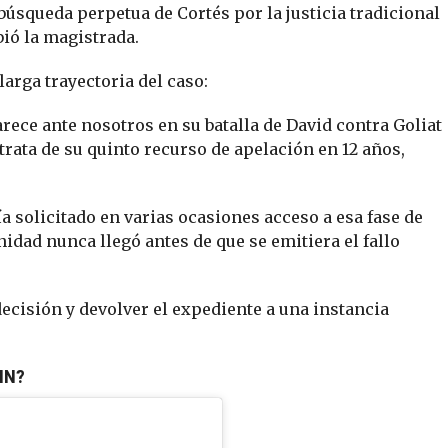
úsqueda perpetua de Cortés por la justicia tradicional
bió la magistrada.
larga trayectoria del caso:
ece ante nosotros en su batalla de David contra Goliat
trata de su quinto recurso de apelación en 12 años,
a solicitado en varias ocasiones acceso a esa fase de
idad nunca llegó antes de que se emitiera el fallo
 decisión y devolver el expediente a una instancia
IN?