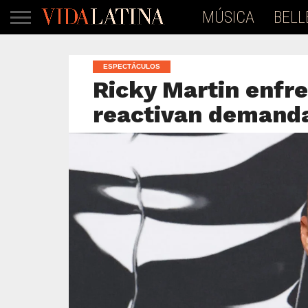
MÚSICA
BELL
ESPECTÁCULOS
Ricky Martin enfre
reactivan demanda