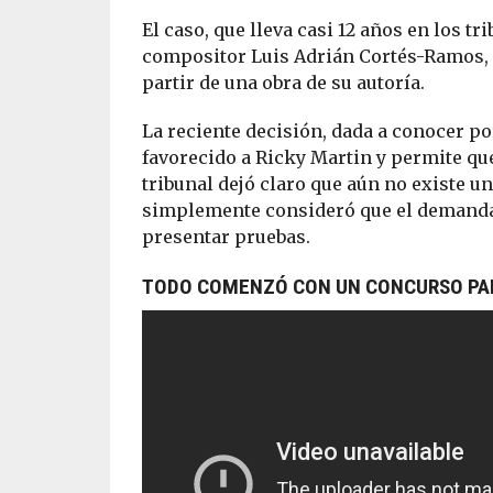
El caso, que lleva casi 12 años en los t
compositor Luis Adrián Cortés-Ramos, q
partir de una obra de su autoría.
La reciente decisión, dada a conocer por
favorecido a Ricky Martin y permite que e
tribunal dejó claro que aún no existe u
simplemente consideró que el demand
presentar pruebas.
TODO COMENZÓ CON UN CONCURSO PAR