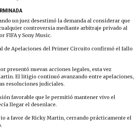
ERMINADA
cuando un juez desestimó la demanda al considerar que
ualquier controversia mediante arbitraje privado al
or FIFA y Sony Music.
al de Apelaciones del Primer Circuito confirmó el fallo
or presentó nuevas acciones legales, esta vez
rtin. El litigio continuó avanzando entre apelaciones,
s resoluciones judiciales.
ión favorable que le permitió mantener vivo el
ía llegar el desenlace.
io a favor de Ricky Martin, cerrando prácticamente el
.