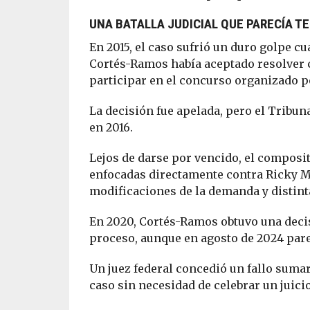
UNA BATALLA JUDICIAL QUE PARECÍA T
En 2015, el caso sufrió un duro golpe 
Cortés-Ramos había aceptado resolver c
participar en el concurso organizado p
La decisión fue apelada, pero el Tribun
en 2016.
Lejos de darse por vencido, el composit
enfocadas directamente contra Ricky Ma
modificaciones de la demanda y distinta
En 2020, Cortés-Ramos obtuvo una decis
proceso, aunque en agosto de 2024 parec
Un juez federal concedió un fallo sumar
caso sin necesidad de celebrar un juicio