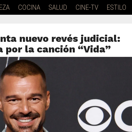
EZA
COCINA
SALUD
CINE-TV
ESTILO
nta nuevo revés judicial:
 por la canción “Vida”