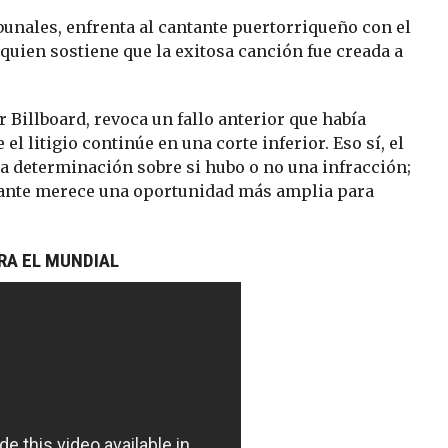
ribunales, enfrenta al cantante puertorriqueño con el
uien sostiene que la exitosa canción fue creada a
 Billboard, revoca un fallo anterior que había
l litigio continúe en una corte inferior. Eso sí, el
na determinación sobre si hubo o no una infracción;
ante merece una oportunidad más amplia para
A EL MUNDIAL