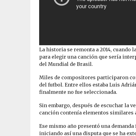
La historia se remonta a 2014, cuando 
para elegir una canción que sería inte
del Mundial de Brasil.
Miles de compositores participaron con
del futbol. Entre ellos estaba Luis Adr
finalmente no fue seleccionada.
Sin embargo, después de escuchar la ver
canción contenía elementos similares a 
Ese mismo año presentó una demanda fe
iniciando así una disputa que se ha ex