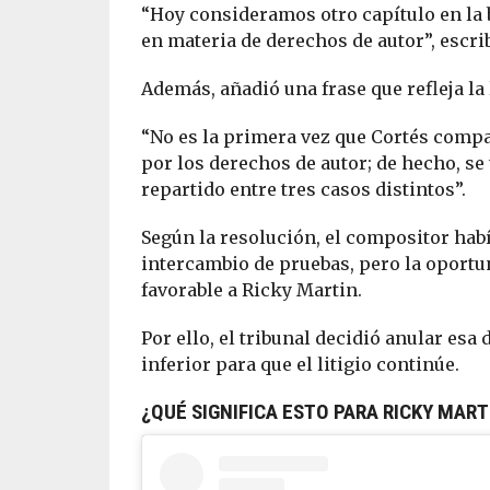
“Hoy consideramos otro capítulo en la b
en materia de derechos de autor”, escri
Además, añadió una frase que refleja la 
“No es la primera vez que Cortés compar
por los derechos de autor; de hecho, se 
repartido entre tres casos distintos”.
Según la resolución, el compositor habí
intercambio de pruebas, pero la oportun
favorable a Ricky Martin.
Por ello, el tribunal decidió anular esa
inferior para que el litigio continúe.
¿QUÉ SIGNIFICA ESTO PARA RICKY MART