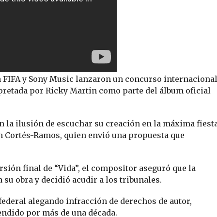
la FIFA y Sony Music lanzaron un concurso internaciona
rpretada por Ricky Martin como parte del álbum oficial
 la ilusión de escuchar su creación en la máxima fiest
ián Cortés-Ramos, quien envió una propuesta que
sión final de “Vida”, el compositor aseguró que la
su obra y decidió acudir a los tribunales.
deral alegando infracción de derechos de autor,
tendido por más de una década.