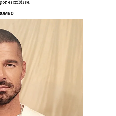
por escribirse.
 RUMBO