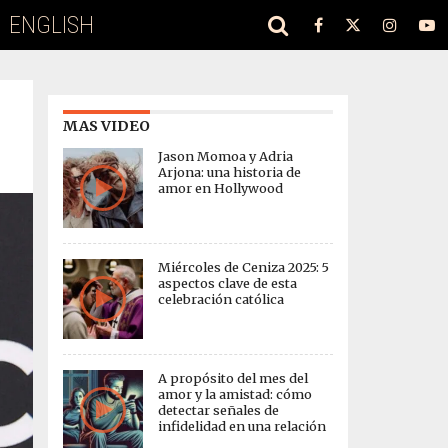
ENGLISH
MAS VIDEO
Jason Momoa y Adria
Arjona: una historia de
amor en Hollywood
Miércoles de Ceniza 2025: 5
aspectos clave de esta
celebración católica
A propósito del mes del
amor y la amistad: cómo
detectar señales de
infidelidad en una relación