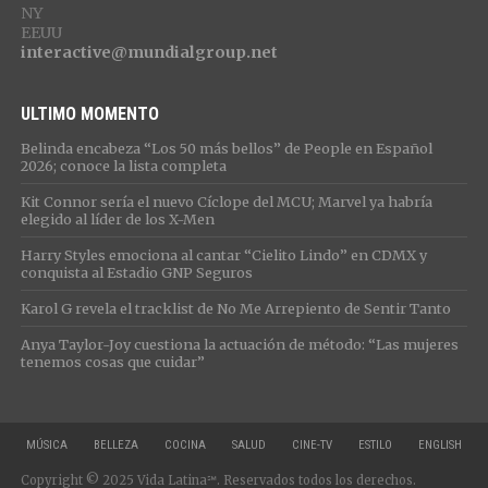
NY
EEUU
interactive@mundialgroup.net
ULTIMO MOMENTO
Belinda encabeza “Los 50 más bellos” de People en Español
2026; conoce la lista completa
Kit Connor sería el nuevo Cíclope del MCU; Marvel ya habría
elegido al líder de los X-Men
Harry Styles emociona al cantar “Cielito Lindo” en CDMX y
conquista al Estadio GNP Seguros
Karol G revela el tracklist de No Me Arrepiento de Sentir Tanto
Anya Taylor-Joy cuestiona la actuación de método: “Las mujeres
tenemos cosas que cuidar”
MÚSICA
BELLEZA
COCINA
SALUD
CINE-TV
ESTILO
ENGLISH
Copyright © 2025 Vida Latina℠. Reservados todos los derechos.