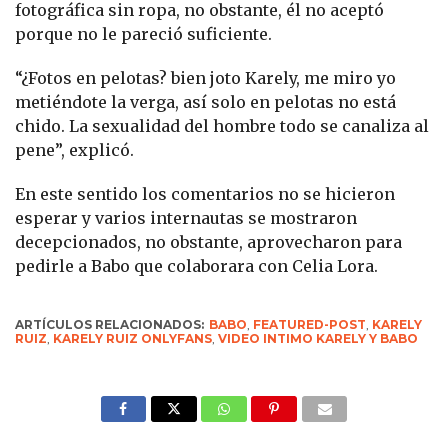
fotográfica sin ropa, no obstante, él no aceptó
porque no le pareció suficiente.
“¿Fotos en pelotas? bien joto Karely, me miro yo
metiéndote la verga, así solo en pelotas no está
chido. La sexualidad del hombre todo se canaliza al
pene”, explicó.
En este sentido los comentarios no se hicieron
esperar y varios internautas se mostraron
decepcionados, no obstante, aprovecharon para
pedirle a Babo que colaborara con Celia Lora.
ARTÍCULOS RELACIONADOS:
BABO
,
FEATURED-POST
,
KARELY
RUIZ
,
KARELY RUIZ ONLYFANS
,
VIDEO INTIMO KARELY Y BABO