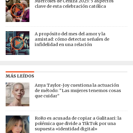
Miércoles de Ceniza 2025: 5 aspectos
clave de esta celebración católica
A propósito del mes del amor y la
amistad: cómo detectar señales de
infidelidad en una relación
MÁS LEÍDOS
Anya Taylor-Joy cuestiona la actuación
de método: “Las mujeres tenemos cosas
que cuidar”
RoRo es acusada de copiar a Galitaari: la
polémica que divide a TikTok por una
supuesta «identidad digital»