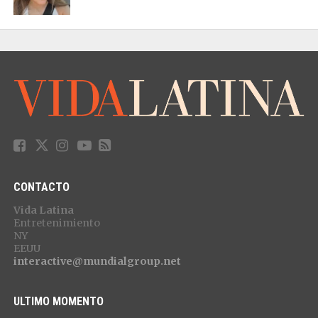
CONTACTO
Vida Latina
Entretenimiento
NY
EEUU
interactive@mundialgroup.net
ULTIMO MOMENTO