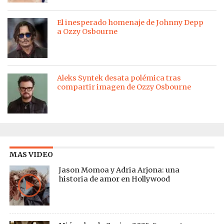
El inesperado homenaje de Johnny Depp
a Ozzy Osbourne
Aleks Syntek desata polémica tras
compartir imagen de Ozzy Osbourne
MAS VIDEO
Jason Momoa y Adria Arjona: una
historia de amor en Hollywood