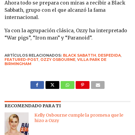
Ahora todo se prepara con miras a recibir a Black
Sabbath, grupo con el que alcanzó la fama
internacional.
Ya con la agrupación clásica, Ozzy ha interpretado
“War pigs”, “Iron man” y “Paranoid”.
ARTÍCULOS RELACIONADOS:
BLACK SABATTH
,
DESPEDIDA
,
FEATURED-POST
,
OZZY OSBOURNE
,
VILLA PARK DE
BIRMINGHAM
RECOMENDADO PARA TI
Kelly Osbourne cumple la promesa que le
hizo a Ozzy