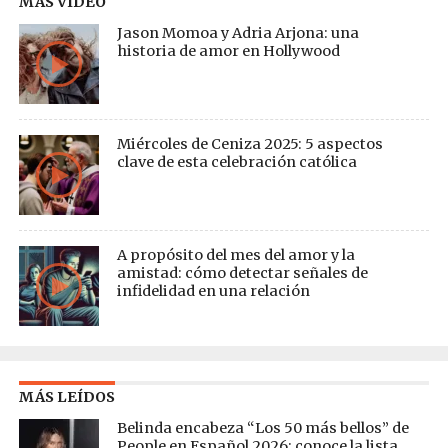
MAS VIDEO
Jason Momoa y Adria Arjona: una
historia de amor en Hollywood
Miércoles de Ceniza 2025: 5 aspectos
clave de esta celebración católica
A propósito del mes del amor y la
amistad: cómo detectar señales de
infidelidad en una relación
MÁS LEÍDOS
Belinda encabeza “Los 50 más bellos” de
People en Español 2026; conoce la lista