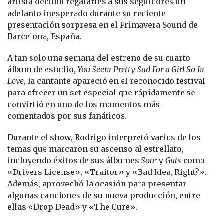
artista decidió regalarles a sus seguidores un
adelanto inesperado durante su reciente
presentación sorpresa en el Primavera Sound de
Barcelona, España.
A tan solo una semana del estreno de su cuarto
álbum de estudio,
You Seem Pretty Sad For a Girl So In
Love
, la cantante apareció en el reconocido festival
para ofrecer un set especial que rápidamente se
convirtió en uno de los momentos más
comentados por sus fanáticos.
Durante el show, Rodrigo interpretó varios de los
temas que marcaron su ascenso al estrellato,
incluyendo éxitos de sus álbumes
Sour
y
Guts
como
«Drivers License», «Traitor» y «Bad Idea, Right?».
Además, aprovechó la ocasión para presentar
algunas canciones de su nueva producción, entre
ellas «Drop Dead» y «The Cure».