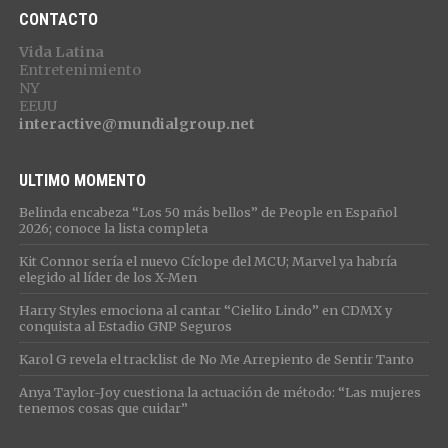
CONTACTO
Vida Latina
Entretenimiento
NY
EEUU
interactive@mundialgroup.net
ULTIMO MOMENTO
Belinda encabeza “Los 50 más bellos” de People en Español
2026; conoce la lista completa
Kit Connor sería el nuevo Cíclope del MCU; Marvel ya habría
elegido al líder de los X-Men
Harry Styles emociona al cantar “Cielito Lindo” en CDMX y
conquista al Estadio GNP Seguros
Karol G revela el tracklist de No Me Arrepiento de Sentir Tanto
Anya Taylor-Joy cuestiona la actuación de método: “Las mujeres
tenemos cosas que cuidar”