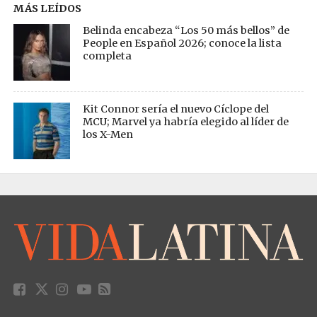
MÁS LEÍDOS
Belinda encabeza “Los 50 más bellos” de
People en Español 2026; conoce la lista
completa
Kit Connor sería el nuevo Cíclope del
MCU; Marvel ya habría elegido al líder de
los X-Men