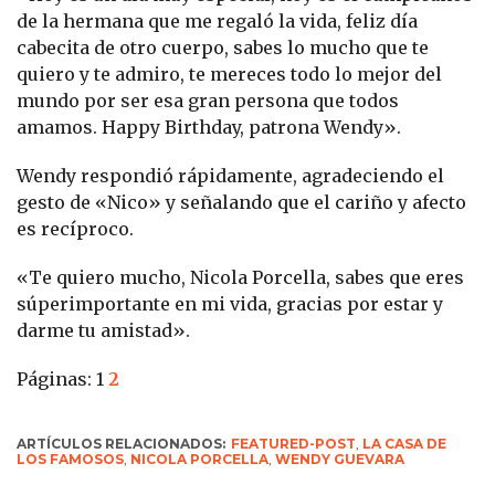
de la hermana que me regaló la vida, feliz día
cabecita de otro cuerpo, sabes lo mucho que te
quiero y te admiro, te mereces todo lo mejor del
mundo por ser esa gran persona que todos
amamos. Happy Birthday, patrona Wendy».
Wendy respondió rápidamente, agradeciendo el
gesto de «Nico» y señalando que el cariño y afecto
es recíproco.
«Te quiero mucho, Nicola Porcella, sabes que eres
súperimportante en mi vida, gracias por estar y
darme tu amistad».
Páginas:
1
2
ARTÍCULOS RELACIONADOS:
FEATURED-POST
,
LA CASA DE
LOS FAMOSOS
,
NICOLA PORCELLA
,
WENDY GUEVARA