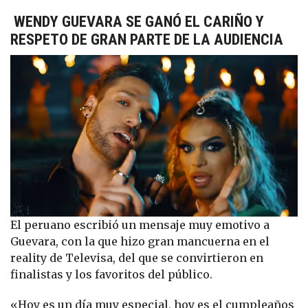
WENDY GUEVARA SE GANÓ EL CARIÑO Y
RESPETO DE GRAN PARTE DE LA AUDIENCIA
El peruano escribió un mensaje muy emotivo a
Guevara, con la que hizo gran mancuerna en el
reality de Televisa, del que se convirtieron en
finalistas y los favoritos del público.
«Hoy es un día muy especial, hoy es el cumpleaños