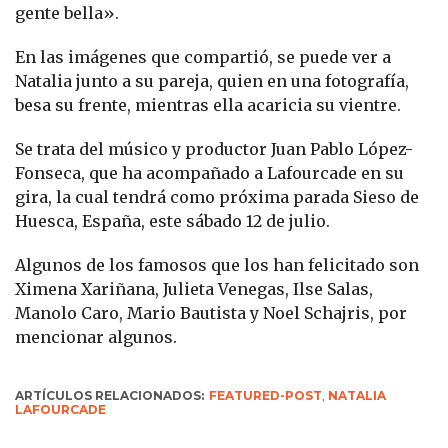
gente bella».
En las imágenes que compartió, se puede ver a
Natalia junto a su pareja, quien en una fotografía,
besa su frente, mientras ella acaricia su vientre.
Se trata del músico y productor Juan Pablo López-
Fonseca, que ha acompañado a Lafourcade en su
gira, la cual tendrá como próxima parada Sieso de
Huesca, España, este sábado 12 de julio.
Algunos de los famosos que los han felicitado son
Ximena Xariñana, Julieta Venegas, Ilse Salas,
Manolo Caro, Mario Bautista y Noel Schajris, por
mencionar algunos.
ARTÍCULOS RELACIONADOS:
FEATURED-POST
,
NATALIA
LAFOURCADE