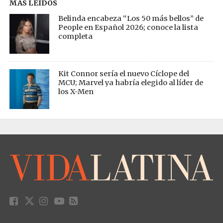
MÁS LEÍDOS
Belinda encabeza “Los 50 más bellos” de
People en Español 2026; conoce la lista
completa
Kit Connor sería el nuevo Cíclope del
MCU; Marvel ya habría elegido al líder de
los X-Men