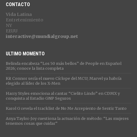
CONTACTO
Vida Latina
Entretenimiento
NY
EEUU
interactive@mundialgroup.net
ULTIMO MOMENTO
Belinda encabeza “Los 50 más bellos” de People en Español
2026; conoce la lista completa
Kit Connor sería el nuevo Cíclope del MCU; Marvel ya habría
elegido al líder de los X-Men
Harry Styles emociona al cantar “Cielito Lindo” en CDMX y
conquista al Estadio GNP Seguros
Karol G revela el tracklist de No Me Arrepiento de Sentir Tanto
Anya Taylor-Joy cuestiona la actuación de método: “Las mujeres
tenemos cosas que cuidar”