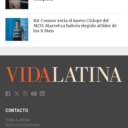
Kit Connor sería el nuevo Cíclope del
MCU; Marvel ya habría elegido al líder de
los X-Men
CONTACTO
Vida Latina
Entretenimiento