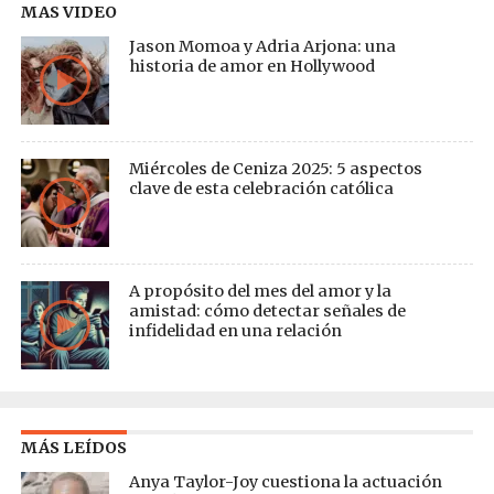
MAS VIDEO
Jason Momoa y Adria Arjona: una
historia de amor en Hollywood
Miércoles de Ceniza 2025: 5 aspectos
clave de esta celebración católica
A propósito del mes del amor y la
amistad: cómo detectar señales de
infidelidad en una relación
MÁS LEÍDOS
Anya Taylor-Joy cuestiona la actuación