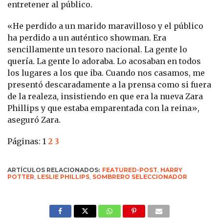
entretener al público.
«He perdido a un marido maravilloso y el público
ha perdido a un auténtico showman. Era
sencillamente un tesoro nacional. La gente lo
quería. La gente lo adoraba. Lo acosaban en todos
los lugares a los que iba. Cuando nos casamos, me
presentó descaradamente a la prensa como si fuera
de la realeza, insistiendo en que era la nueva Zara
Phillips y que estaba emparentada con la reina»,
aseguró Zara.
Páginas:
1
2
3
ARTÍCULOS RELACIONADOS:
FEATURED-POST
,
HARRY
POTTER
,
LESLIE PHILLIPS
,
SOMBRERO SELECCIONADOR