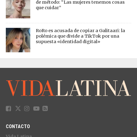
de método: “Las mujeres tenemos cosas
que cuidar”
RoRo es acusada de copiar a Galitaari: la
polémica que divide a TikTok por una
supuesta «identidad digital»
CONTACTO
Vida Latina