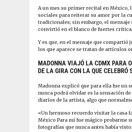
A un mes su primer recital en México, 
sociales para reiterar su amor por la c
tradicionales; sin embargo, el mensaje 
convirtió en el blanco de fuertes crítica
Y es que, en el mensaje que compartió j
los que aparece se tratan de artículos 
MADONNA VIAJÓ LA CDMX PARA O
DE LA GIRA CON LA QUE CELEBRÓ 
Madonna explicó que para ella fue un s
nunca podrá olvidar es la sensación de h
diarios de la artista, algo que normalme
«Un hermoso recuerdo visitar la casa fa
México Para mí fue mágico probarme su r
fotografías que nunca antes había visto»