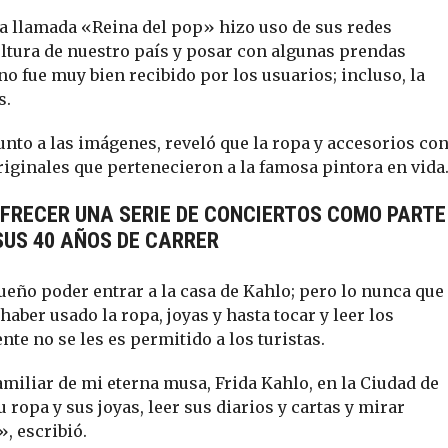
la llamada «Reina del pop» hizo uso de sus redes
ultura de nuestro país y posar con algunas prendas
no fue muy bien recibido por los usuarios; incluso, la
s.
unto a las imágenes, reveló que la ropa y accesorios co
originales que pertenecieron a la famosa pintora en vida
FRECER UNA SERIE DE CONCIERTOS COMO PARTE
SUS 40 AÑOS DE CARRER
ueño poder entrar a la casa de Kahlo; pero lo nunca que
aber usado la ropa, joyas y hasta tocar y leer los
nte no se les es permitido a los turistas.
miliar de mi eterna musa, Frida Kahlo, en la Ciudad de
opa y sus joyas, leer sus diarios y cartas y mirar
, escribió.