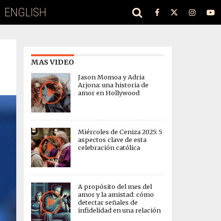
ENGLISH
MAS VIDEO
Jason Momoa y Adria
Arjona: una historia de
amor en Hollywood
Miércoles de Ceniza 2025: 5
aspectos clave de esta
celebración católica
A propósito del mes del
amor y la amistad: cómo
detectar señales de
infidelidad en una relación