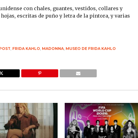
unidense con chales, guantes, vestidos, collares y
ojas, escritas de puño y letra de la pintora, y varias
POST
,
FRIDA KAHLO
,
MADONNA
,
MUSEO DE FRIDA KAHLO