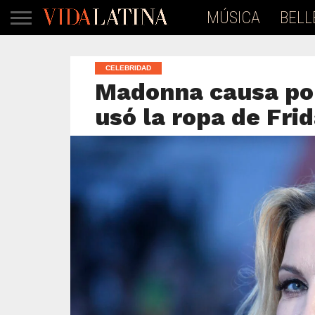
MÚSICA
BELL
CELEBRIDAD
Madonna causa pol
usó la ropa de Fri