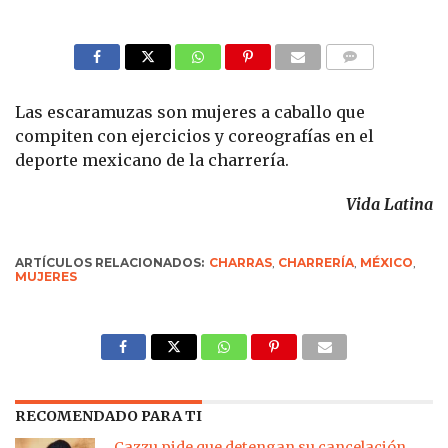
COMMENTS
Las escaramuzas son mujeres a caballo que
compiten con ejercicios y coreografías en el
deporte mexicano de la charrería.
Vida Latina
ARTÍCULOS RELACIONADOS:
CHARRAS
,
CHARRERÍA
,
MÉXICO
,
MUJERES
RECOMENDADO PARA TI
Cazzu pide que detengan su cancelación