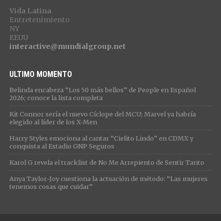
Vida Latina
Entretenimiento
NY
EEUU
interactive@mundialgroup.net
ULTIMO MOMENTO
Belinda encabeza “Los 50 más bellos” de People en Español
2026; conoce la lista completa
Kit Connor sería el nuevo Cíclope del MCU; Marvel ya habría
elegido al líder de los X-Men
Harry Styles emociona al cantar “Cielito Lindo” en CDMX y
conquista al Estadio GNP Seguros
Karol G revela el tracklist de No Me Arrepiento de Sentir Tanto
Anya Taylor-Joy cuestiona la actuación de método: “Las mujeres
tenemos cosas que cuidar”