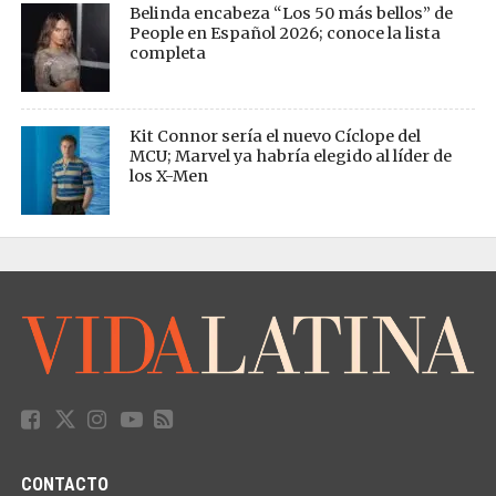
Belinda encabeza “Los 50 más bellos” de
People en Español 2026; conoce la lista
completa
Kit Connor sería el nuevo Cíclope del
MCU; Marvel ya habría elegido al líder de
los X-Men
CONTACTO