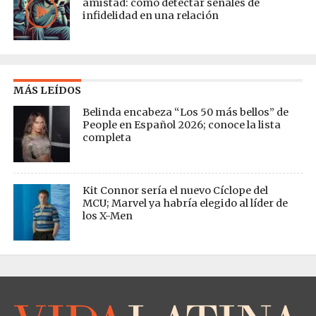
amistad: cómo detectar señales de
infidelidad en una relación
MÁS LEÍDOS
Belinda encabeza “Los 50 más bellos” de
People en Español 2026; conoce la lista
completa
Kit Connor sería el nuevo Cíclope del
MCU; Marvel ya habría elegido al líder de
los X-Men