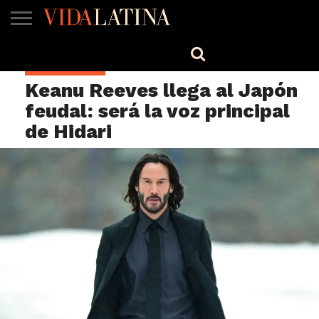
MÚSICA
BELLEZA
COCINA
SALUD
CINE-
ESTILO
ENGLISH
ESPECTÁCULOS
TV
Keanu Reeves llega al Japón
feudal: será la voz principal
de Hidari