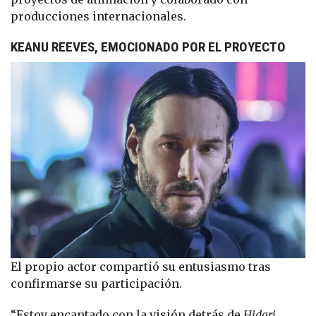
producciones internacionales.
KEANU REEVES, EMOCIONADO POR EL PROYECTO
El propio actor compartió su entusiasmo tras
confirmarse su participación.
“Estoy encantado con la visión detrás de
Hidari
.