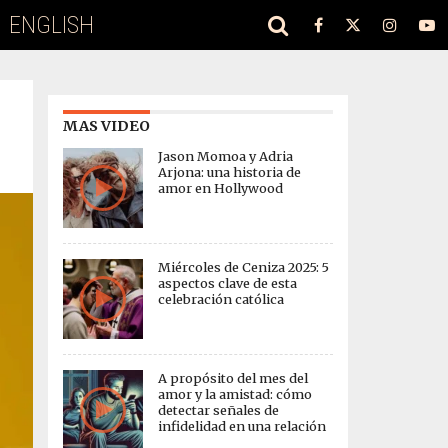
ENGLISH
MAS VIDEO
Jason Momoa y Adria
Arjona: una historia de
amor en Hollywood
Miércoles de Ceniza 2025: 5
aspectos clave de esta
celebración católica
A propósito del mes del
amor y la amistad: cómo
detectar señales de
infidelidad en una relación