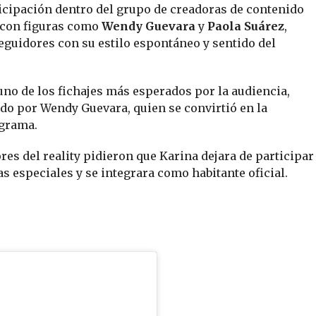
ticipación dentro del grupo de creadoras de contenido
 con figuras como
Wendy Guevara
y
Paola Suárez
,
guidores con su estilo espontáneo y sentido del
uno de los fichajes más esperados por la audiencia,
do por Wendy Guevara, quien se convirtió en la
ograma.
es del reality pidieron que Karina dejara de participar
especiales y se integrara como habitante oficial.