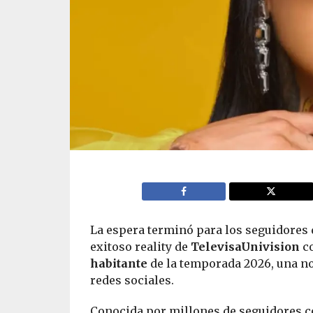
La espera terminó para los seguidores
exitoso reality de
TelevisaUnivision
co
habitante
de la temporada 2026, una no
redes sociales.
Conocida por millones de seguidores