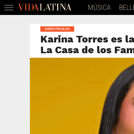
MÚSICA
BELL
ESPECTÁCULOS
Karina Torres es 
La Casa de los Fa