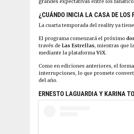
grandes expectativas entre los fanátic
¿CUÁNDO INICIA LA CASA DE LOS
La cuarta temporada del reality ya tiene
El programa comenzará el próximo
dom
través de
Las Estrellas
, mientras que l
mediante la plataforma
ViX
.
Como en ediciones anteriores, el forma
interrupciones, lo que promete conver
del año.
ERNESTO LAGUARDIA Y KARINA T