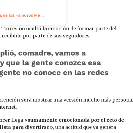
Una publicación compartida por La Casa de los Famosos México (@lacasafamososmx)
 Torres no ocultó la emoción de formar parte del
 recibido por parte de sus seguidores.
mplió, comadre, vamos a
 y que la gente conozca esa
 gente no conoce en las redes
 intención será mostrar una versión mucho más persona
ternet.
ncer llega
«sumamente emocionada por el reto de
lista para divertirse»
, una actitud que ya genera