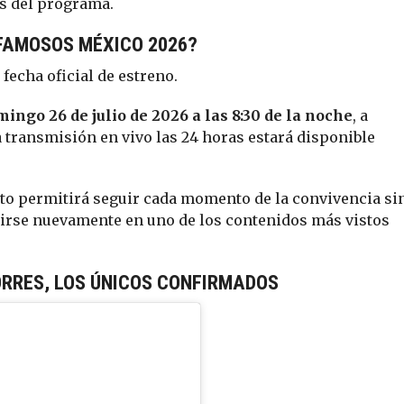
os del programa.
 FAMOSOS MÉXICO 2026?
 fecha oficial de estreno.
ingo 26 de julio de 2026 a las 8:30 de la noche
, a
a transmisión en vivo las 24 horas estará disponible
to permitirá seguir cada momento de la convivencia si
tirse nuevamente en uno de los contenidos más vistos
ORRES, LOS ÚNICOS CONFIRMADOS