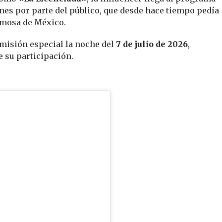
es por parte del público, que desde hace tiempo pedía
amosa de México.
smisión especial la noche del
7 de julio de 2026
,
e su participación.