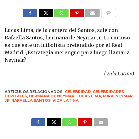
COMMENTS
Lucas Lima, de la cantera del Santos, sale con
Rafaella Santos, hermana de Neymar Jr. Lo curioso
es que este un futbolista pretendido por el Real
Madrid. ¿Estrategia merengue para luego llamar a
Neymar?
(Vida Latina)
ARTÍCULOS RELACIONADOS:
CELEBRIDAD
,
CELEBRIDADES
,
DEPORTES
,
HERMANA DE NEYMAR
,
LUCAS LIMA
,
MIRA
,
NEYMAR
JR
,
RAFAELLA SANTOS
,
VIDA LATINA