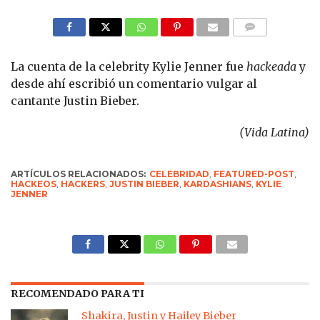
COMMENTS
La cuenta de la celebrity Kylie Jenner fue
hackeada
y
desde ahí escribió un comentario vulgar al
cantante Justin Bieber.
(Vida Latina)
ARTÍCULOS RELACIONADOS:
CELEBRIDAD
,
FEATURED-POST
,
HACKEOS
,
HACKERS
,
JUSTIN BIEBER
,
KARDASHIANS
,
KYLIE
JENNER
RECOMENDADO PARA TI
Shakira, Justin y Hailey Bieber