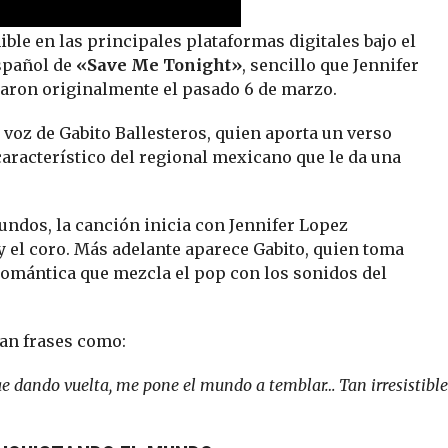
ble en las principales plataformas digitales bajo el
español de
«Save Me Tonight»
, sencillo que Jennifer
aron originalmente el pasado 6 de marzo.
 voz de Gabito Ballesteros, quien aporta un verso
aracterístico del regional mexicano que le da una
undos, la canción inicia con Jennifer Lopez
 y el coro. Más adelante aparece Gabito, quien toma
omántica que mezcla el pop con los sonidos del
can frases como:
rae dando vuelta, me pone el mundo a temblar… Tan irresistible