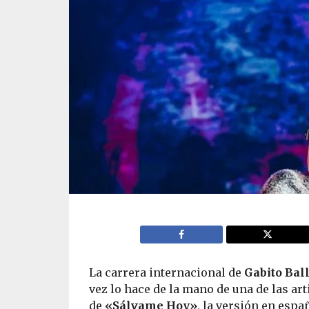
La carrera internacional de
Gabito Bal
vez lo hace de la mano de una de las ar
de
«Sálvame Hoy»
, la versión en espa