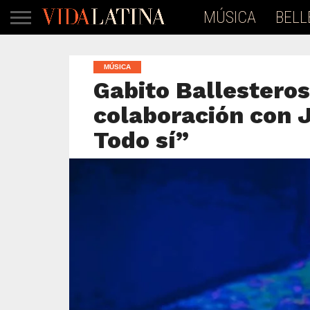
MÚSICA
BELL
MÚSICA
Gabito Ballesteros
colaboración con 
Todo sí”