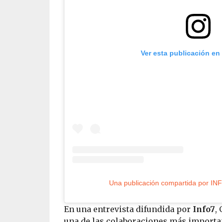
Ver esta publicación en
Una publicación compartida por I
En una entrevista difundida por
Info7
,
una de las colaboraciones más importan