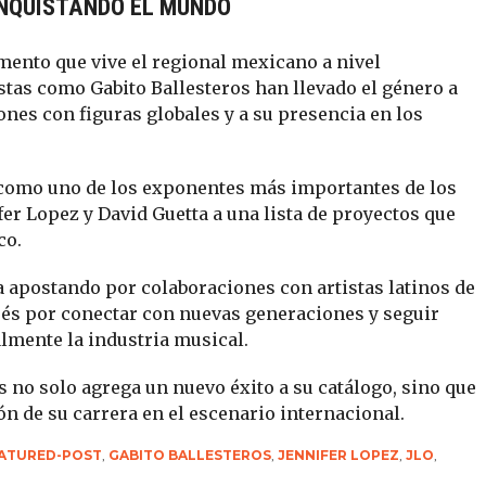
ONQUISTANDO EL MUNDO
ento que vive el regional mexicano a nivel
istas como Gabito Ballesteros han llevado el género a
nes con figuras globales y a su presencia en los
 como uno de los exponentes más importantes de los
er Lopez y David Guetta a una lista de proyectos que
co.
a apostando por colaboraciones con artistas latinos de
rés por conectar con nuevas generaciones y seguir
mente la industria musical.
os no solo agrega un nuevo éxito a su catálogo, sino que
ón de su carrera en el escenario internacional.
ATURED-POST
,
GABITO BALLESTEROS
,
JENNIFER LOPEZ
,
JLO
,