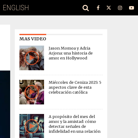
ENGLISH
MAS VIDEO
Jason Momoa y Adria
Arjona: una historia de
amor en Hollywood
Miércoles de Ceniza 2025: 5
aspectos clave de esta
celebración católica
A propósito del mes del
amor y la amistad: cómo
detectar señales de
infidelidad en una relación