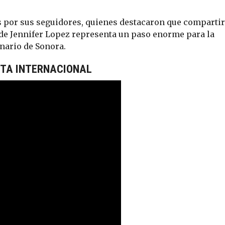
s por sus seguidores, quienes destacaron que compartir
de Jennifer Lopez representa un paso enorme para la
nario de Sonora.
STA INTERNACIONAL