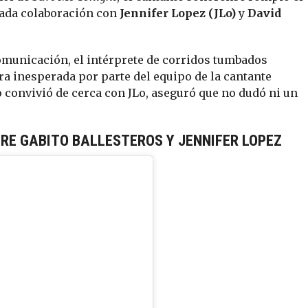
rada colaboración con
Jennifer Lopez (JLo)
y
David
municación, el intérprete de corridos tumbados
ra inesperada por parte del equipo de la cantante
convivió de cerca con JLo, aseguró que no dudó ni un
RE GABITO BALLESTEROS Y JENNIFER LOPEZ