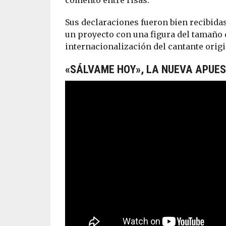
Sus declaraciones fueron bien recibida
un proyecto con una figura del tamaño 
internacionalización del cantante origi
«SÁLVAME HOY», LA NUEVA APUE