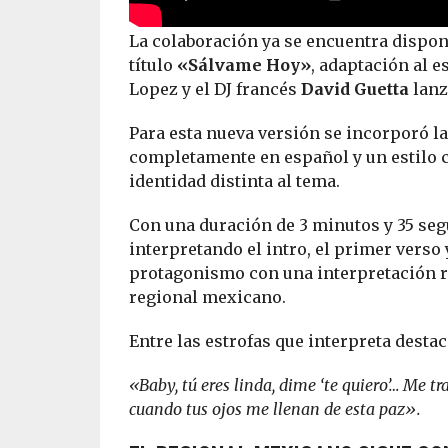
La colaboración ya se encuentra disponi
título
«Sálvame Hoy»
, adaptación al 
Lopez y el DJ francés
David Guetta
lanz
Para esta nueva versión se incorporó la
completamente en español y un estilo c
identidad distinta al tema.
Con una duración de 3 minutos y 35 seg
interpretando el intro, el primer verso
protagonismo con una interpretación r
regional mexicano.
Entre las estrofas que interpreta desta
«Baby, tú eres linda, dime ‘te quiero’… Me t
cuando tus ojos me llenan de esta paz».