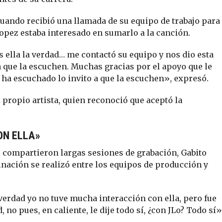
uando recibió una llamada de su equipo de trabajo para
opez estaba interesado en sumarlo a la canción.
 ella la verdad… me contactó su equipo y nos dio esta
 que la escuchen. Muchas gracias por el apoyo que le
a ha escuchado lo invito a que la escuchen», expresó.
 propio artista, quien reconoció que aceptó la
ON ELLA»
ompartieron largas sesiones de grabación, Gabito
inación se realizó entre los equipos de producción y
verdad yo no tuve mucha interacción con ella, pero fue
no pues, en caliente, le dije todo sí, ¿con JLo? Todo sí»