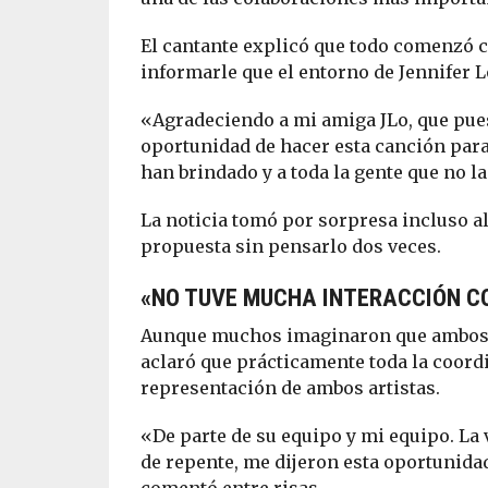
El cantante explicó que todo comenzó c
informarle que el entorno de Jennifer L
«Agradeciendo a mi amiga JLo, que pues
oportunidad de hacer esta canción para
han brindado y a toda la gente que no l
La noticia tomó por sorpresa incluso al
propuesta sin pensarlo dos veces.
«NO TUVE MUCHA INTERACCIÓN C
Aunque muchos imaginaron que ambos c
aclaró que prácticamente toda la coord
representación de ambos artistas.
«De parte de su equipo y mi equipo. La 
de repente, me dijeron esta oportunidad, 
comentó entre risas.