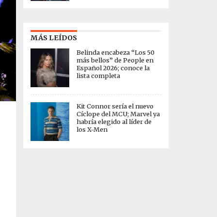
MÁS LEÍDOS
Belinda encabeza “Los 50
más bellos” de People en
Español 2026; conoce la
lista completa
Kit Connor sería el nuevo
Cíclope del MCU; Marvel ya
habría elegido al líder de
los X-Men
e