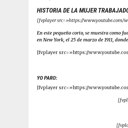
HISTORIA DE LA MUJER TRABAJAD
[fvplayer src=»https://www.youtube.com/
En este pequeño corto, se muestra como fue
en New York, el 25 de marzo de 1911, dond
[fvplayer src=»https://www.youtube.
YO PARO:
[fvplayer src=»https://www.youtube
[fvp
[fvp