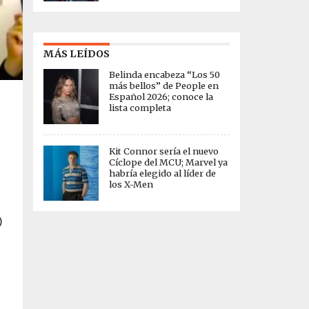
MÁS LEÍDOS
Belinda encabeza “Los 50
más bellos” de People en
Español 2026; conoce la
lista completa
Kit Connor sería el nuevo
Cíclope del MCU; Marvel ya
habría elegido al líder de
los X-Men
)