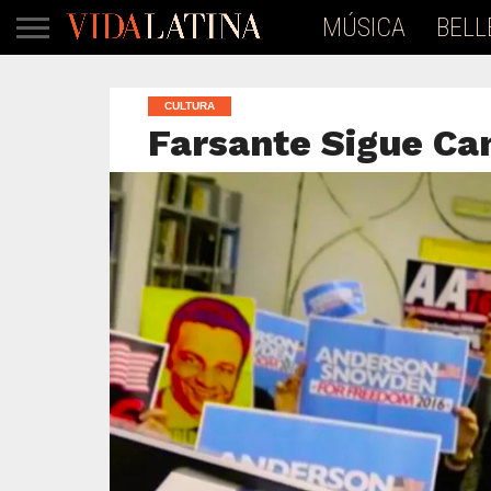
MÚSICA
BELL
CULTURA
Farsante Sigue Ca