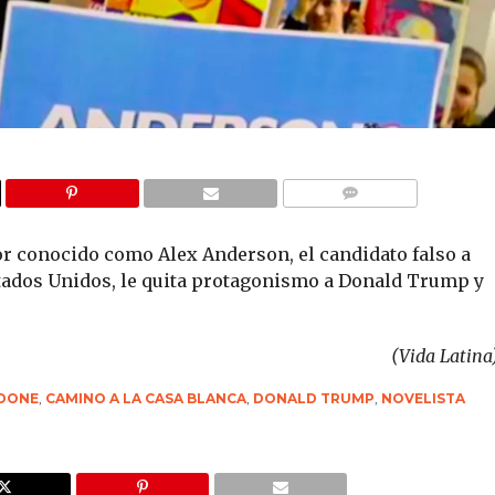
COMMENTS
r conocido como Alex Anderson, el candidato falso a
stados Unidos, le quita protagonismo a Donald Trump y
(Vida Latina
DONE
,
CAMINO A LA CASA BLANCA
,
DONALD TRUMP
,
NOVELISTA