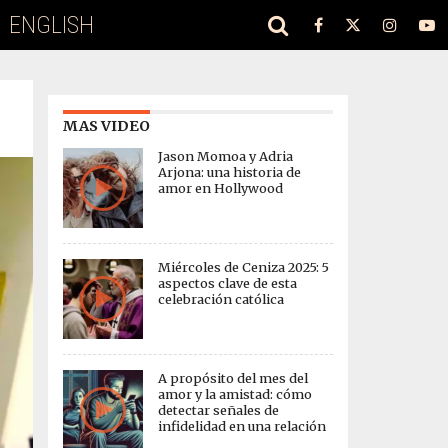
ENGLISH
MAS VIDEO
Jason Momoa y Adria
Arjona: una historia de
amor en Hollywood
Miércoles de Ceniza 2025: 5
aspectos clave de esta
celebración católica
A propósito del mes del
amor y la amistad: cómo
detectar señales de
infidelidad en una relación