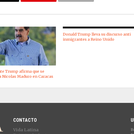
Donald Trump lleva su discurso anti
inmigrantes a Reino Unido
te Trump afirma que se
a Nicolas Maduro en Caracas
CONTACTO
U
Vida Latina
B