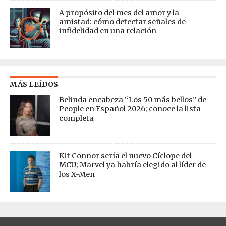
A propósito del mes del amor y la
amistad: cómo detectar señales de
infidelidad en una relación
MÁS LEÍDOS
Belinda encabeza “Los 50 más bellos” de
People en Español 2026; conoce la lista
completa
Kit Connor sería el nuevo Cíclope del
MCU; Marvel ya habría elegido al líder de
los X-Men