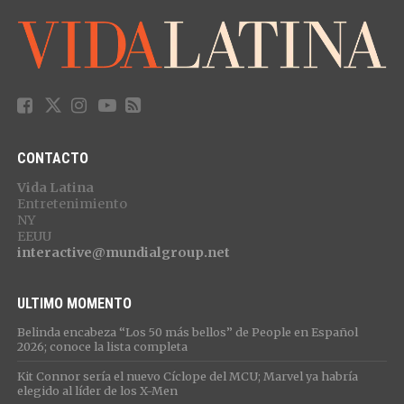
CONTACTO
Vida Latina
Entretenimiento
NY
EEUU
interactive@mundialgroup.net
ULTIMO MOMENTO
Belinda encabeza “Los 50 más bellos” de People en Español
2026; conoce la lista completa
Kit Connor sería el nuevo Cíclope del MCU; Marvel ya habría
elegido al líder de los X-Men