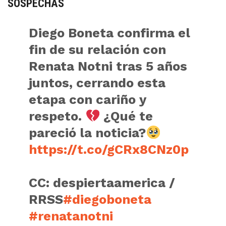
SOSPECHAS
Diego Boneta confirma el
fin de su relación con
Renata Notni tras 5 años
juntos, cerrando esta
etapa con cariño y
respeto.
¿Qué te
pareció la noticia?
https://t.co/gCRx8CNz0p
CC: despiertaamerica /
RRSS
#diegoboneta
#renatanotni