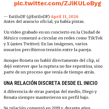
pic.twitter.com/ZJiKULoByg
— EstiloDF (@EstiloDF)
April 11, 2026
Antes del anuncio oficial, ya había pistas.
Un video grabado en un concierto en la Ciudad de
México comenzó a circular en redes como TikTok
y X (antes Twitter). En las imágenes, varios
usuarios percibieron tensión entre la pareja.
Aunque Boneta no habló directamente del clip, sí
dejó entrever que la ruptura no fue repentina, sino
parte de un proceso que venía de tiempo atrás.
UNA RELACIÓN DISCRETA DESDE EL INICIO
A diferencia de otras parejas del medio, Diego y
Renata siempre mantuvieron un perfil bajo.
Su relación comenzó en 2019 y, durante años,