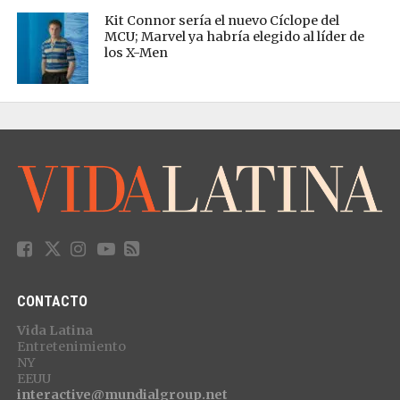
Kit Connor sería el nuevo Cíclope del
MCU; Marvel ya habría elegido al líder de
los X-Men
CONTACTO
Vida Latina
Entretenimiento
NY
EEUU
interactive@mundialgroup.net