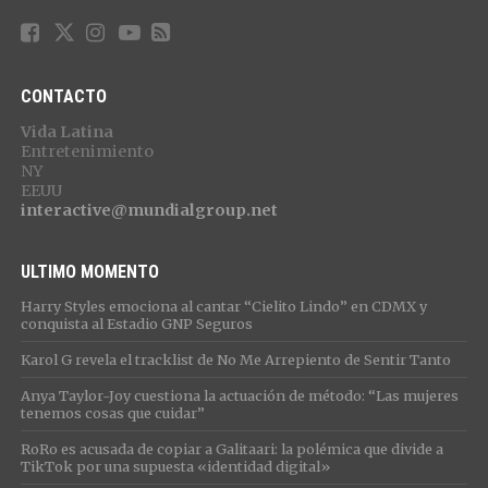
CONTACTO
Vida Latina
Entretenimiento
NY
EEUU
interactive@mundialgroup.net
ULTIMO MOMENTO
Harry Styles emociona al cantar “Cielito Lindo” en CDMX y
conquista al Estadio GNP Seguros
Karol G revela el tracklist de No Me Arrepiento de Sentir Tanto
Anya Taylor-Joy cuestiona la actuación de método: “Las mujeres
tenemos cosas que cuidar”
RoRo es acusada de copiar a Galitaari: la polémica que divide a
TikTok por una supuesta «identidad digital»