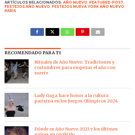
ARTÍCULOS RELACIONADOS:
AÑO NUEVO
,
FEATURED-POST
,
FESTEJOS AÑO NUEVO
,
FESTEJOS NUEVA YORK AÑO NUEVO
,
PARIS
RECOMENDADO PARA TI
Rituales de Año Nuevo: Tradiciones y
costumbres para empezar el año con
suerte
Lady Gaga hace honor a la cultura
parisina en los Juegos Olímpicos 2024
Dónde es Año Nuevo 2023 y los últimos
países en recibirlo