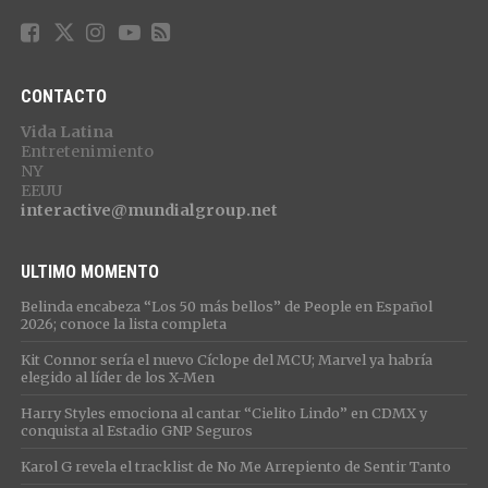
CONTACTO
Vida Latina
Entretenimiento
NY
EEUU
interactive@mundialgroup.net
ULTIMO MOMENTO
Belinda encabeza “Los 50 más bellos” de People en Español
2026; conoce la lista completa
Kit Connor sería el nuevo Cíclope del MCU; Marvel ya habría
elegido al líder de los X-Men
Harry Styles emociona al cantar “Cielito Lindo” en CDMX y
conquista al Estadio GNP Seguros
Karol G revela el tracklist de No Me Arrepiento de Sentir Tanto