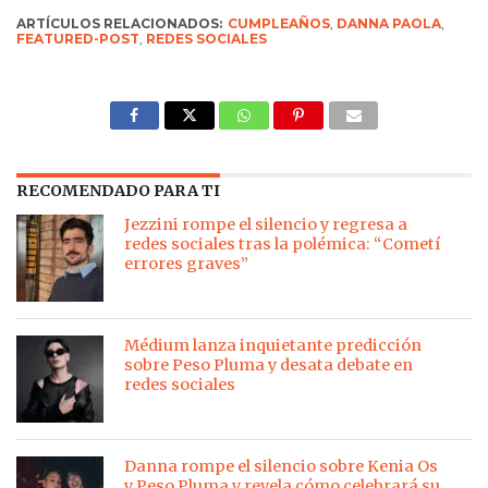
ARTÍCULOS RELACIONADOS:
CUMPLEAÑOS
,
DANNA PAOLA
,
FEATURED-POST
,
REDES SOCIALES
RECOMENDADO PARA TI
Jezzini rompe el silencio y regresa a
redes sociales tras la polémica: “Cometí
errores graves”
Médium lanza inquietante predicción
sobre Peso Pluma y desata debate en
redes sociales
Danna rompe el silencio sobre Kenia Os
y Peso Pluma y revela cómo celebrará su