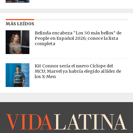
MÁS LEÍDOS
Belinda encabeza “Los 50 más bellos” de
People en Español 2026; conoce la lista
completa
Kit Connor sería el nuevo Cíclope del
MCU; Marvel ya habría elegido al líder de
los X-Men