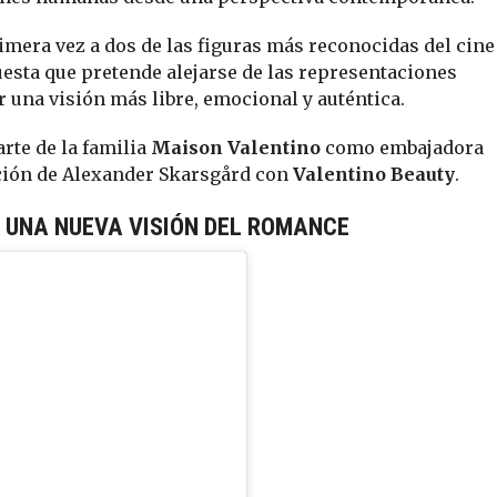
imera vez a dos de las figuras más reconocidas del cine
uesta que pretende alejarse de las representaciones
 una visión más libre, emocional y auténtica.
rte de la familia
Maison Valentino
como embajadora
ación de Alexander Skarsgård con
Valentino Beauty
.
 UNA NUEVA VISIÓN DEL ROMANCE