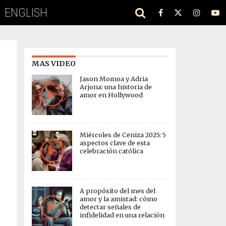
ENGLISH
MAS VIDEO
Jason Momoa y Adria
Arjona: una historia de
amor en Hollywood
Miércoles de Ceniza 2025: 5
aspectos clave de esta
celebración católica
A propósito del mes del
amor y la amistad: cómo
detectar señales de
infidelidad en una relación