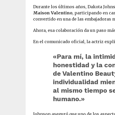
Durante los últimos años, Dakota Johns
Maison Valentino
, participando en ca
convertido en una de las embajadoras má
Ahora, esa colaboración da un paso más
En el comunicado oficial, la actriz expl
«Para mí, la intimi
honestidad y la co
de Valentino Beaut
individualidad mien
al mismo tiempo s
humano.»
Johnson aseguró que uno de los aspect