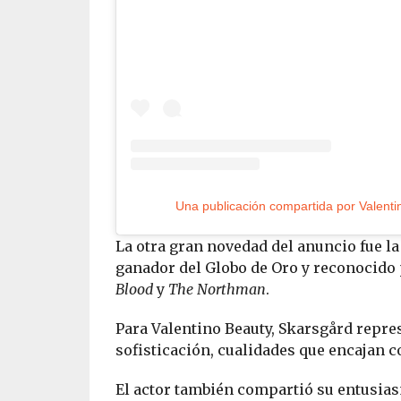
La otra gran novedad del anuncio fue l
ganador del Globo de Oro y reconocid
Blood
y
The Northman
.
Para Valentino Beauty, Skarsgård repre
sofisticación, cualidades que encajan c
El actor también compartió su entusias