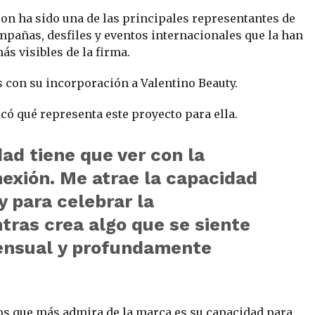
on ha sido una de las principales representantes de
mpañas, desfiles y eventos internacionales que la han
s visibles de la firma.
 con su incorporación a Valentino Beauty.
icó qué representa este proyecto para ella.
dad tiene que ver con la
nexión. Me atrae la capacidad
y para celebrar la
tras crea algo que se siente
ensual y profundamente
os que más admira de la marca es su capacidad para