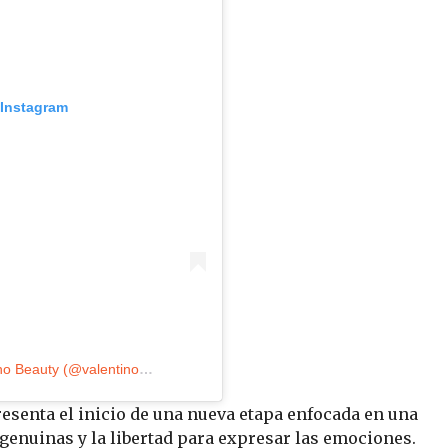
 Instagram
Una publicación compartida por Valentino Beauty (@valentino.beauty)
esenta el inicio de una nueva etapa enfocada en una
genuinas y la libertad para expresar las emociones.