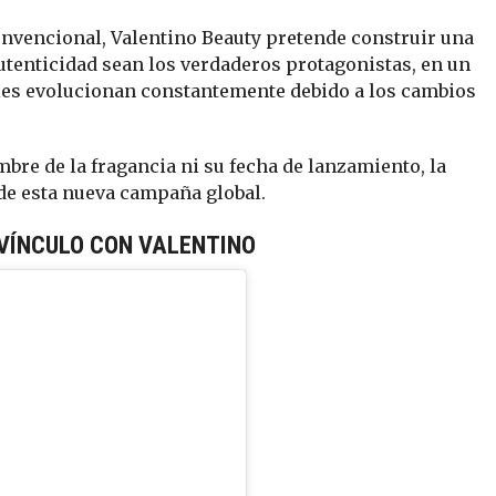
nvencional, Valentino Beauty pretende construir una
autenticidad sean los verdaderos protagonistas, en un
les evolucionan constantemente debido a los cambios
bre de la fragancia ni su fecha de lanzamiento, la
 de esta nueva campaña global.
VÍNCULO CON VALENTINO