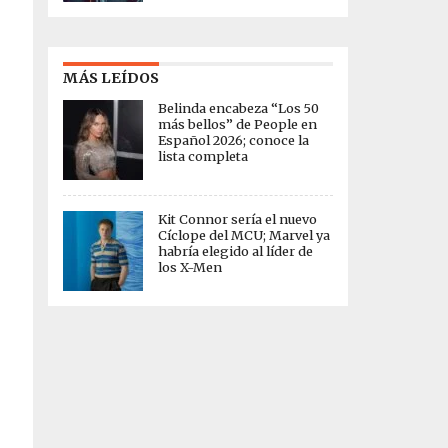
MÁS LEÍDOS
Belinda encabeza “Los 50
más bellos” de People en
Español 2026; conoce la
lista completa
Kit Connor sería el nuevo
Cíclope del MCU; Marvel ya
habría elegido al líder de
los X-Men