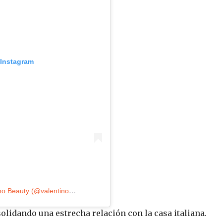
 Instagram
Una publicación compartida por Valentino Beauty (@valentino.beauty)
lidando una estrecha relación con la casa italiana.