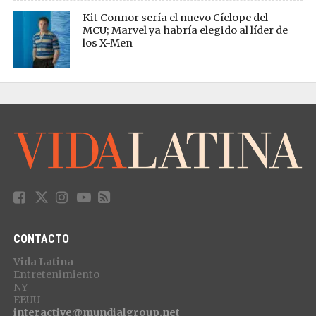
Kit Connor sería el nuevo Cíclope del
MCU; Marvel ya habría elegido al líder de
los X-Men
CONTACTO
Vida Latina
Entretenimiento
NY
EEUU
interactive@mundialgroup.net