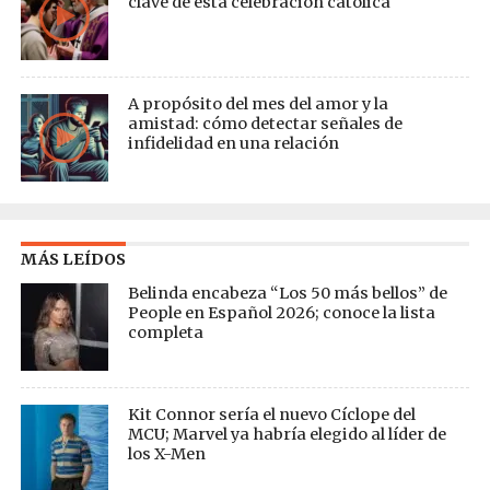
clave de esta celebración católica
A propósito del mes del amor y la
amistad: cómo detectar señales de
infidelidad en una relación
MÁS LEÍDOS
Belinda encabeza “Los 50 más bellos” de
People en Español 2026; conoce la lista
completa
Kit Connor sería el nuevo Cíclope del
MCU; Marvel ya habría elegido al líder de
los X-Men