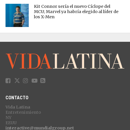
Kit Connor sería el nuevo Cíclope del
MCU; Marvel ya habría elegido al líder de
los X-Men
CONTACTO
Vida Latina
Entretenimiento
NY
EEUU
interactive@mundialgroup.net