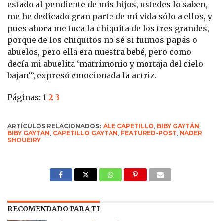
estado al pendiente de mis hijos, ustedes lo saben,
me he dedicado gran parte de mi vida sólo a ellos, y
pues ahora me toca la chiquita de los tres grandes,
porque de los chiquitos no sé si fuimos papás o
abuelos, pero ella era nuestra bebé, pero como
decía mi abuelita ‘matrimonio y mortaja del cielo
bajan’”, expresó emocionada la actriz.
Páginas:
1
2
3
ARTÍCULOS RELACIONADOS:
ALE CAPETILLO
,
BIBY GAYTÁN
,
BIBY GAYTAN
,
CAPETILLO GAYTAN
,
FEATURED-POST
,
NADER
SHOUEIRY
RECOMENDADO PARA TI