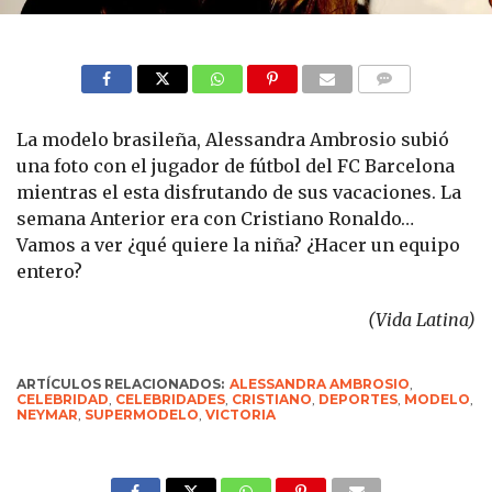
COMMENTS
La modelo brasileña, Alessandra Ambrosio subió
una foto con el jugador de fútbol del FC Barcelona
mientras el esta disfrutando de sus vacaciones. La
semana Anterior era con Cristiano Ronaldo…
Vamos a ver ¿qué quiere la niña? ¿Hacer un equipo
entero?
(Vida Latina)
ARTÍCULOS RELACIONADOS:
ALESSANDRA AMBROSIO
,
CELEBRIDAD
,
CELEBRIDADES
,
CRISTIANO
,
DEPORTES
,
MODELO
,
NEYMAR
,
SUPERMODELO
,
VICTORIA