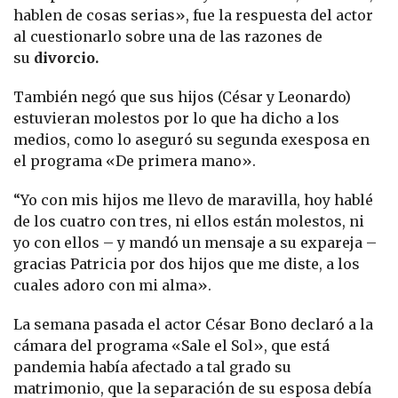
hablen de cosas serias», fue la respuesta del actor
al cuestionarlo sobre una de las razones de
su
divorcio.
También negó que sus hijos (César y Leonardo)
estuvieran molestos por lo que ha dicho a los
medios, como lo aseguró su segunda exesposa en
el programa «De primera mano».
“Yo con mis hijos me llevo de maravilla, hoy hablé
de los cuatro con tres, ni ellos están molestos, ni
yo con ellos – y mandó un mensaje a su expareja –
gracias Patricia por dos hijos que me diste, a los
cuales adoro con mi alma».
La semana pasada el actor César Bono declaró a la
cámara del programa «Sale el Sol», que está
pandemia había afectado a tal grado su
matrimonio, que la separación de su esposa debía