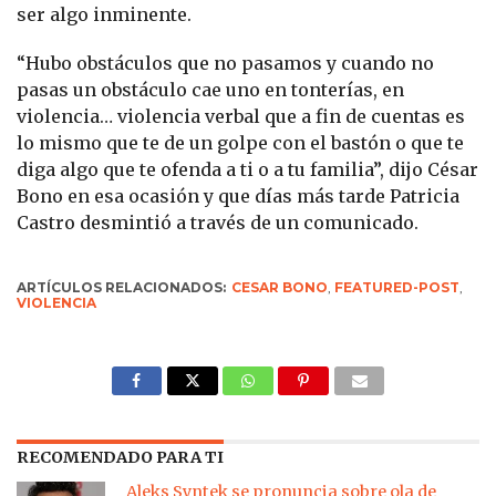
ser algo inminente.
“Hubo obstáculos que no pasamos y cuando no
pasas un obstáculo cae uno en tonterías, en
violencia… violencia verbal que a fin de cuentas es
lo mismo que te de un golpe con el bastón o que te
diga algo que te ofenda a ti o a tu familia”, dijo César
Bono en esa ocasión y que días más tarde Patricia
Castro desmintió a través de un comunicado.
ARTÍCULOS RELACIONADOS:
CESAR BONO
,
FEATURED-POST
,
VIOLENCIA
RECOMENDADO PARA TI
Aleks Syntek se pronuncia sobre ola de