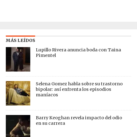
MÁS LEÍDOS
Lupillo Rivera anuncia boda con Taina
Pimentel
Selena Gomez habla sobre su trastorno
bipolar: así enfrenta los episodios
maníacos
Barry Keoghan revela impacto del odio
en su carrera