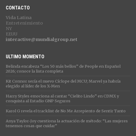
CONTACTO
Vida Latina
Entretenimiento
NY
EEUU
interactive@mundialgroup.net
ULTIMO MOMENTO
Belinda encabeza “Los 50 más bellos” de People en Español
2026; conoce la lista completa
Kit Connor sería el nuevo Cíclope del MCU; Marvel ya habría
elegido al líder de los X-Men
Harry Styles emociona al cantar “Cielito Lindo” en CDMX y
conquista al Estadio GNP Seguros
Karol G revela el tracklist de No Me Arrepiento de Sentir Tanto
Anya Taylor-Joy cuestiona la actuación de método: “Las mujeres
tenemos cosas que cuidar”