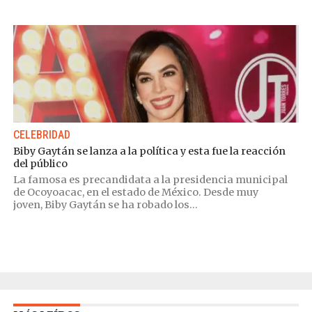
CELEBRIDAD
Biby Gaytán se lanza a la política y esta fue la reacción
del público
La famosa es precandidata a la presidencia municipal
de Ocoyoacac, en el estado de México. Desde muy
joven, Biby Gaytán se ha robado los...