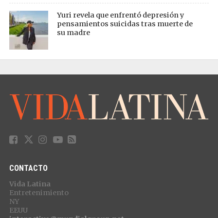
Yuri revela que enfrentó depresión y
pensamientos suicidas tras muerte de
su madre
CONTACTO
Vida Latina
Entretenimiento
NY
EEUU