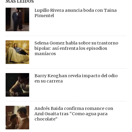
MÁS LEÍDOS
Lupillo Rivera anuncia boda con Taina
Pimentel
Selena Gomez habla sobre su trastorno
bipolar: así enfrenta los episodios
maníacos
Barry Keoghan revela impacto del odio
en su carrera
Andrés Baida confirma romance con
Azul Guaita tras “Como agua para
chocolate”