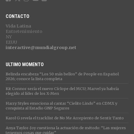
CONTACTO
Vida Latina
Entretenimiento
NY
EEUU
interactive@mundialgroup.net
ULTIMO MOMENTO
Belinda encabeza “Los 50 más bellos” de People en Español
2026; conoce la lista completa
Kit Connor sería el nuevo Cíclope del MCU; Marvel ya habría
elegido al líder de los X-Men
Harry Styles emociona al cantar “Cielito Lindo” en CDMX y
conquista al Estadio GNP Seguros
Karol G revela el tracklist de No Me Arrepiento de Sentir Tanto
Anya Taylor-Joy cuestiona la actuación de método: “Las mujeres
tenemos cosas que cuidar”