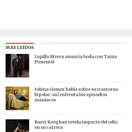
MÁS LEÍDOS
Lupillo Rivera anuncia boda con Taina
Pimentel
Selena Gomez habla sobre su trastorno
bipolar: así enfrenta los episodios
maníacos
Barry Keoghan revela impacto del odio
en su carrera