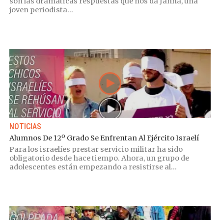
son las dramáticas respuestas que nos da Janna, una
joven periodista...
NOTICIAS
Alumnos De 12º Grado Se Enfrentan Al Ejército Israelí
Para los israelíes prestar servicio militar ha sido
obligatorio desde hace tiempo. Ahora, un grupo de
adolescentes están empezando a resistirse al...