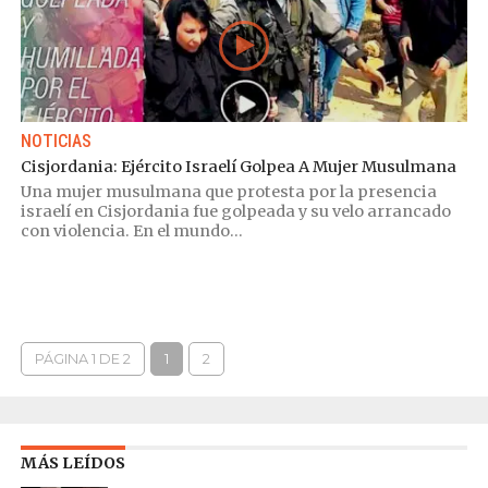
NOTICIAS
Cisjordania: Ejército Israelí Golpea A Mujer Musulmana
Una mujer musulmana que protesta por la presencia
israelí en Cisjordania fue golpeada y su velo arrancado
con violencia. En el mundo...
PÁGINA 1 DE 2
1
2
MÁS LEÍDOS