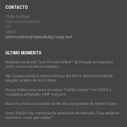
CONTACTO
Vida Latina
Entretenimiento
NY
EEUU
interactive@mundialgroup.net
ULTIMO MOMENTO
Belinda encabeza “Los 50 más bellos” de People en Español
2026; conoce la lista completa
Kit Connor sería el nuevo Cíclope del MCU; Marvel ya habría
elegido al líder de los X-Men
Harry Styles emociona al cantar “Cielito Lindo” en CDMX y
conquista al Estadio GNP Seguros
Karol G revela el tracklist de No Me Arrepiento de Sentir Tanto
Anya Taylor-Joy cuestiona la actuación de método: “Las mujeres
tenemos cosas que cuidar”