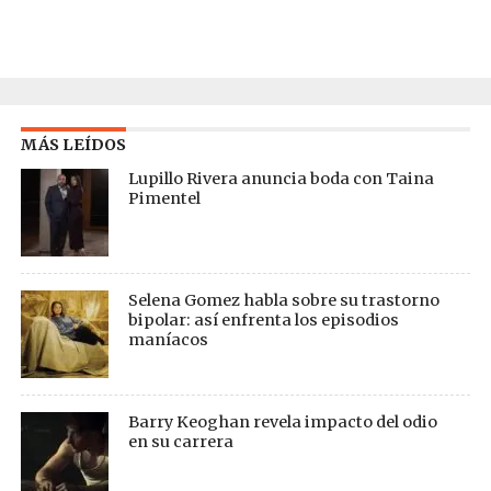
MÁS LEÍDOS
Lupillo Rivera anuncia boda con Taina
Pimentel
Selena Gomez habla sobre su trastorno
bipolar: así enfrenta los episodios
maníacos
Barry Keoghan revela impacto del odio
en su carrera