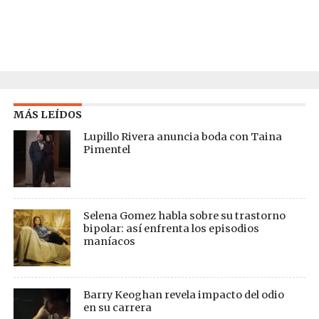
MÁS LEÍDOS
Lupillo Rivera anuncia boda con Taina
Pimentel
Selena Gomez habla sobre su trastorno
bipolar: así enfrenta los episodios
maníacos
Barry Keoghan revela impacto del odio
en su carrera