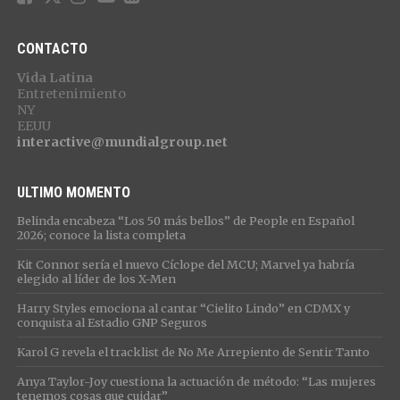
CONTACTO
Vida Latina
Entretenimiento
NY
EEUU
interactive@mundialgroup.net
ULTIMO MOMENTO
Belinda encabeza “Los 50 más bellos” de People en Español
2026; conoce la lista completa
Kit Connor sería el nuevo Cíclope del MCU; Marvel ya habría
elegido al líder de los X-Men
Harry Styles emociona al cantar “Cielito Lindo” en CDMX y
conquista al Estadio GNP Seguros
Karol G revela el tracklist de No Me Arrepiento de Sentir Tanto
Anya Taylor-Joy cuestiona la actuación de método: “Las mujeres
tenemos cosas que cuidar”